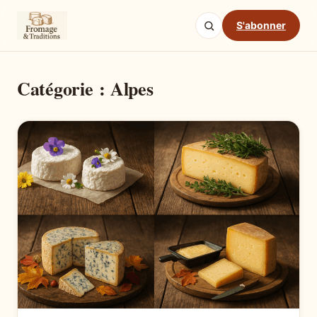
S'abonner
Catégorie :
Alpes