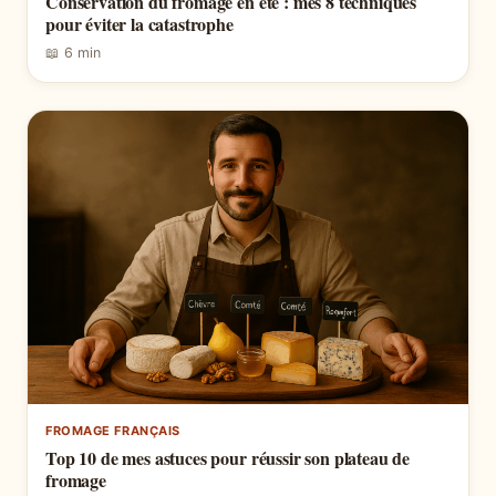
Conservation du fromage en été : mes 8 techniques
pour éviter la catastrophe
📖 6 min
FROMAGE FRANÇAIS
Top 10 de mes astuces pour réussir son plateau de
fromage