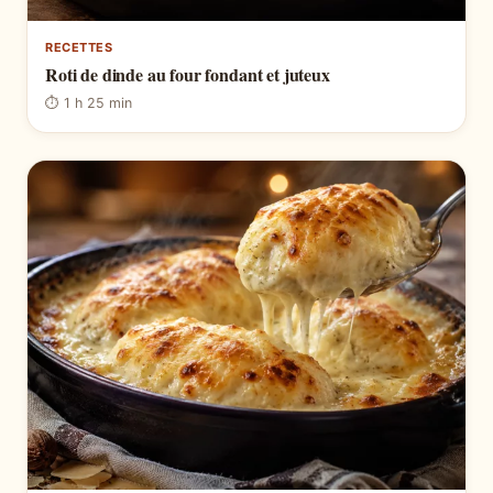
RECETTES
Roti de dinde au four fondant et juteux
⏱ 1 h 25 min