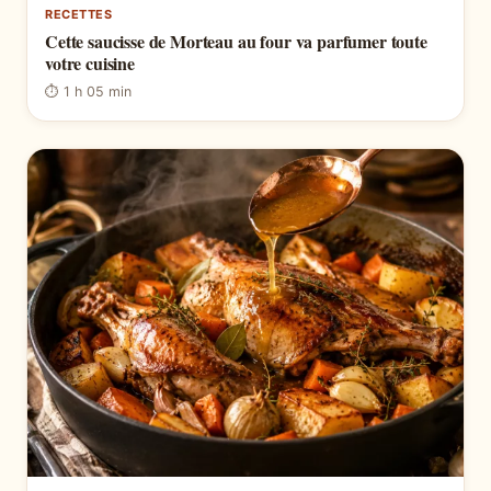
RECETTES
Cette saucisse de Morteau au four va parfumer toute
votre cuisine
⏱ 1 h 05 min