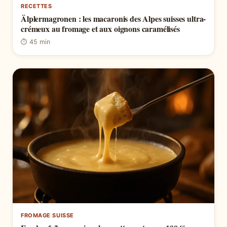
RECETTES
Älplermagronen : les macaronis des Alpes suisses ultra-
crémeux au fromage et aux oignons caramélisés
⏱ 45 min
FROMAGE SUISSE