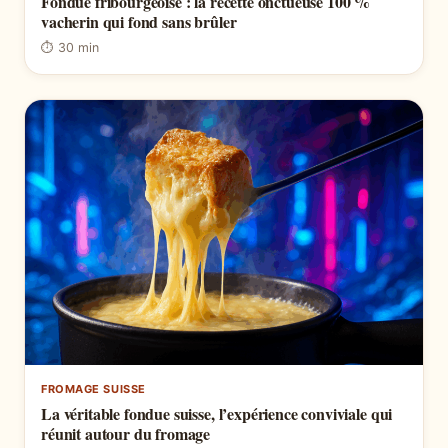
Fondue fribourgeoise : la recette onctueuse 100 %
vacherin qui fond sans brûler
⏱ 30 min
FROMAGE SUISSE
La véritable fondue suisse, l’expérience conviviale qui
réunit autour du fromage