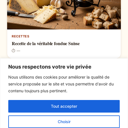
RECETTES
Recette de la véritable fondue Suisse
⏱ —
Nous respectons votre vie privée
Nous utilisons des cookies pour améliorer la qualité de
service proposée sur le site et vous permettre d'avoir du
EXPLORER
LE SITE
contenu toujours plus pertinent.
Recettes
À propos
Tout accepter
Actualités
Contact
Mentions légales
Choisir