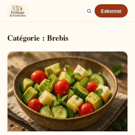
S'abonner
Catégorie :
Brebis