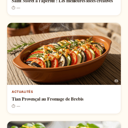
Saint Morêt à l’apéritif : Les meilleures idées créatives
⏱ —
ACTUALITÉS
Tian Provençal au Fromage de Brebis
⏱ —