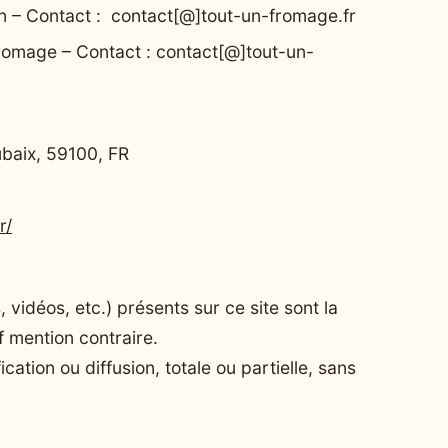
 – Contact : contact[@]tout-un-fromage.fr
romage – Contact : contact[@]tout-un-
ubaix, 59100, FR
r/
 vidéos, etc.) présents sur ce site sont la
f mention contraire.
ation ou diffusion, totale ou partielle, sans