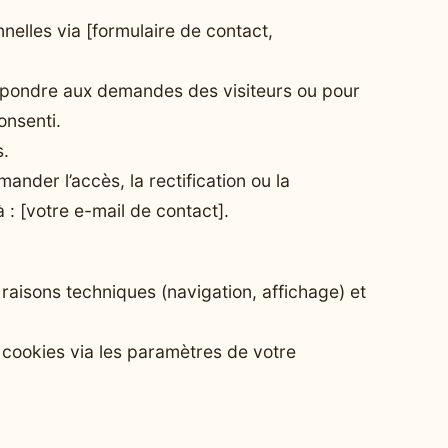
nelles via [formulaire de contact,
répondre aux demandes des visiteurs ou pour
onsenti.
s.
er l’accès, la rectification ou la
: [votre e-mail de contact].
 raisons techniques (navigation, affichage) et
cookies via les paramètres de votre