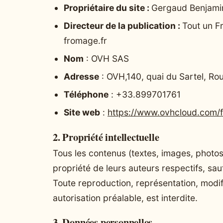
Propriétaire du site :
Gergaud Benjamin
Directeur de la publication :
Tout un F
fromage.fr
Nom
: OVH SAS
Adresse
: OVH,140, quai du Sartel, Ro
Téléphone
: +33.899701761
Site web
:
https://www.ovhcloud.com/f
2. Propriété intellectuelle
Tous les contenus (textes, images, photos,
propriété de leurs auteurs respectifs, sau
Toute reproduction, représentation, modific
autorisation préalable, est interdite.
3. Données personnelles