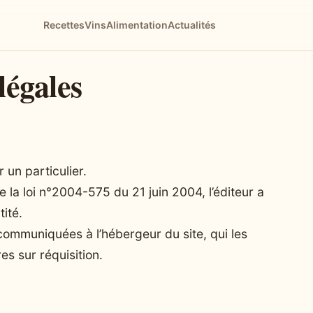
Recettes
Vins
Alimentation
Actualités
légales
r un particulier.
de la loi n°2004-575 du 21 juin 2004, l’éditeur a
ité.
 communiquées à l’hébergeur du site, qui les
res sur réquisition.