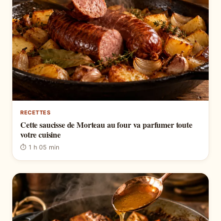
RECETTES
Cette saucisse de Morteau au four va parfumer toute
votre cuisine
⏱ 1 h 05 min