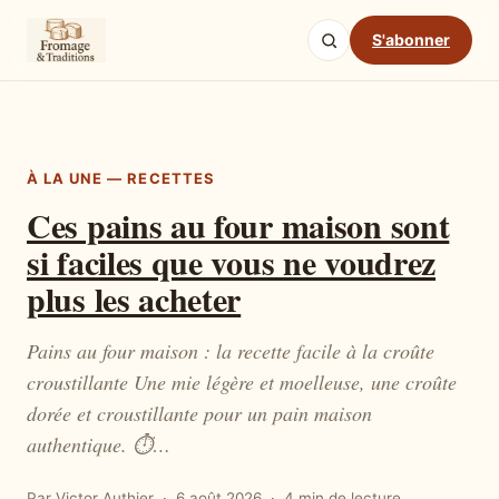
S'abonner
À LA UNE — RECETTES
Ces pains au four maison sont
si faciles que vous ne voudrez
plus les acheter
Pains au four maison : la recette facile à la croûte
croustillante Une mie légère et moelleuse, une croûte
dorée et croustillante pour un pain maison
authentique. ⏱…
Par Victor Authier
6 août 2026
4 min de lecture