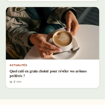
ACTUALITÉS
Quel café en grain choisir pour révéler vos arômes
préférés ?
📖 8 min