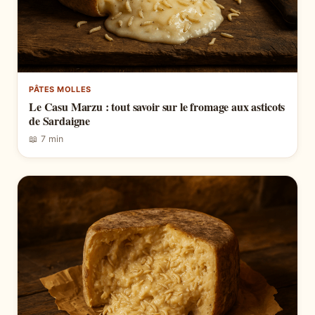
PÂTES MOLLES
Le Casu Marzu : tout savoir sur le fromage aux asticots
de Sardaigne
📖 7 min