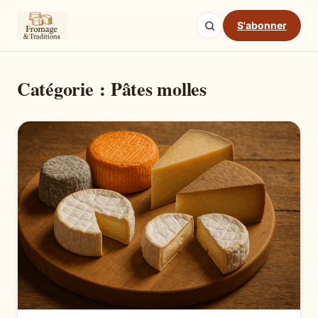
S'abonner
Catégorie :
Pâtes molles