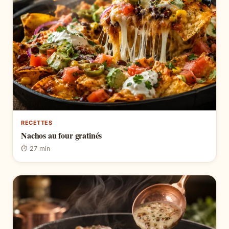
RECETTES
Nachos au four gratinés
⏱ 27 min