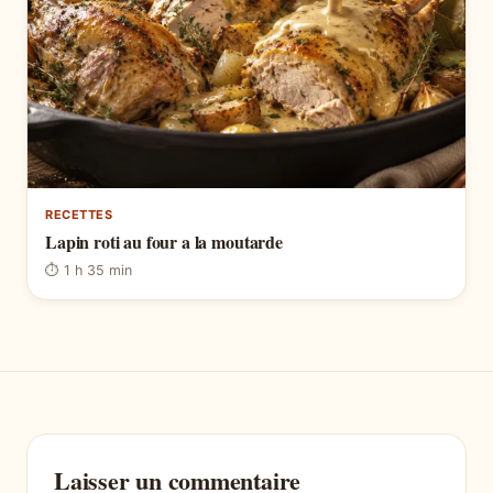
RECETTES
Lapin roti au four a la moutarde
⏱ 1 h 35 min
Laisser un commentaire