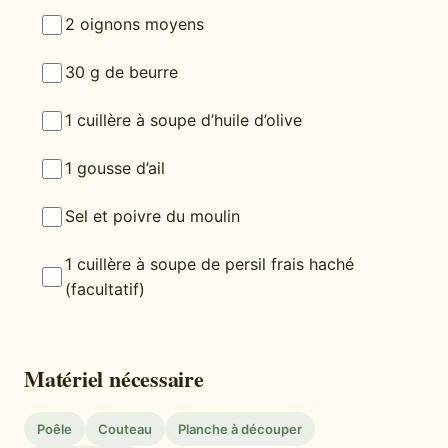
2 oignons moyens
30 g de beurre
1 cuillère à soupe d’huile d’olive
1 gousse d’ail
Sel et poivre du moulin
1 cuillère à soupe de persil frais haché
(facultatif)
Matériel nécessaire
Poêle
Couteau
Planche à découper