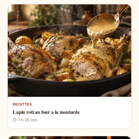
RECETTES
Lapin roti au four a la moutarde
⏱ 1 h 35 min