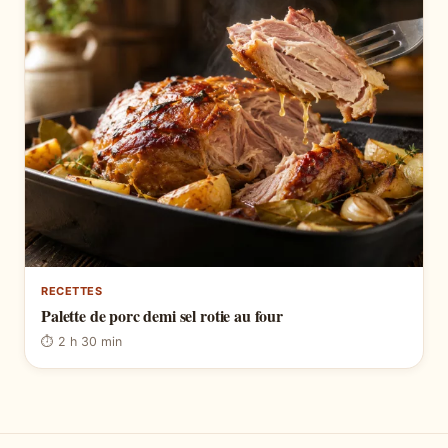
RECETTES
Palette de porc demi sel rotie au four
⏱ 2 h 30 min