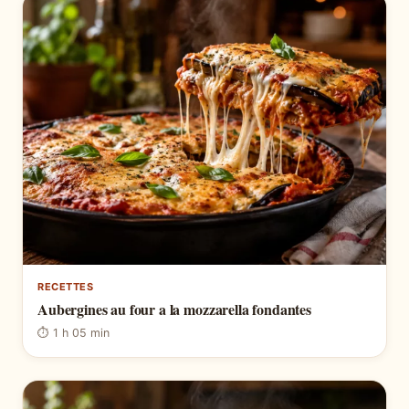
RECETTES
Aubergines au four a la mozzarella fondantes
⏱ 1 h 05 min