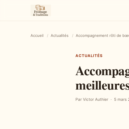
Accueil
/
Actualités
/
Accompagnement rôti de bœuf 
ACTUALITÉS
Accompagn
meilleures
Par Victor Authier
5 mars 