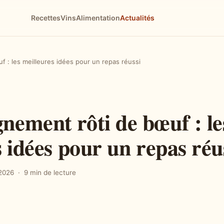
Recettes
Vins
Alimentation
Actualités
: les meilleures idées pour un repas réussi
ement rôti de bœuf : le
 idées pour un repas réu
2026
9 min de lecture