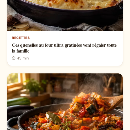
RECETTES
Ces quenelles au four ultra gratinées vont régaler toute
la famille
⏱ 45 min