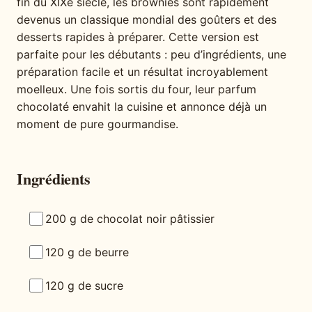
fin du XIXe siècle, les brownies sont rapidement
devenus un classique mondial des goûters et des
desserts rapides à préparer. Cette version est
parfaite pour les débutants : peu d’ingrédients, une
préparation facile et un résultat incroyablement
moelleux. Une fois sortis du four, leur parfum
chocolaté envahit la cuisine et annonce déjà un
moment de pure gourmandise.
Ingrédients
200 g de chocolat noir pâtissier
120 g de beurre
120 g de sucre