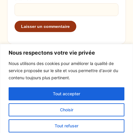
Nous respectons votre vie privée
Nous utilisons des cookies pour améliorer la qualité de
service proposée sur le site et vous permettre d'avoir du
EXPLORER
LE SITE
contenu toujours plus pertinent.
Recettes
À propos
Tout accepter
Actualités
Contact
Mentions légales
Choisir
© 2026 Tout un fromage
Tout refuser