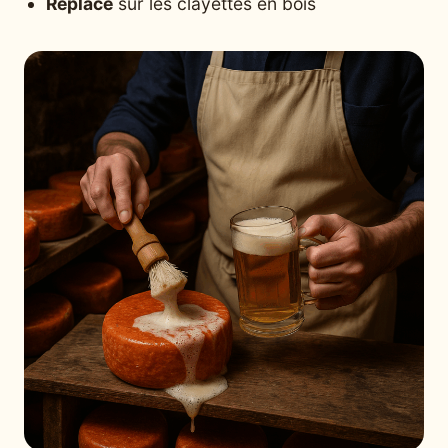
Replacé
sur les clayettes en bois