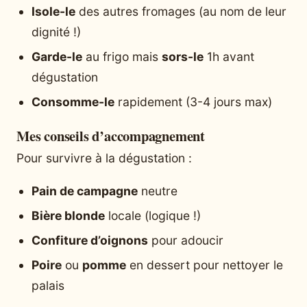
Isole-le
des autres fromages (au nom de leur
dignité !)
Garde-le
au frigo mais
sors-le
1h avant
dégustation
Consomme-le
rapidement (3-4 jours max)
Mes conseils d’accompagnement
Pour survivre à la dégustation :
Pain de campagne
neutre
Bière blonde
locale (logique !)
Confiture d’oignons
pour adoucir
Poire
ou
pomme
en dessert pour nettoyer le
palais