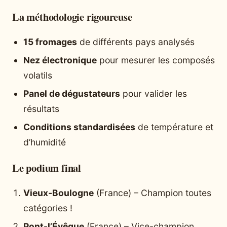
La méthodologie rigoureuse
15 fromages
de différents pays analysés
Nez électronique
pour mesurer les composés
volatils
Panel de dégustateurs
pour valider les
résultats
Conditions standardisées
de température et
d’humidité
Le podium final
Vieux-Boulogne
(France) – Champion toutes
catégories !
Pont-l’Évêque
(France) – Vice-champion