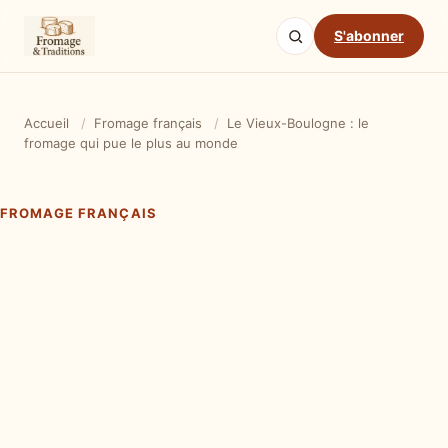
S'abonner
Accueil
/
Fromage français
/
Le Vieux-Boulogne : le
fromage qui pue le plus au monde
FROMAGE FRANÇAIS