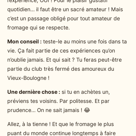
l’expérience, OUI ! Pour le plaisir gustatif
quotidien… il faut être un sacré amateur ! Mais
c’est un passage obligé pour tout amateur de
fromage qui se respecte.
Mon conseil :
teste-le au moins une fois dans ta
vie. Ça fait partie de ces expériences qu’on
n’oublie jamais. Et qui sait ? Tu feras peut-être
partie du club très fermé des amoureux du
Vieux-Boulogne !
Une dernière chose :
si tu en achètes un,
préviens tes voisins. Par politesse. Et par
prudence… On ne sait jamais ! 😂
Allez, à la tienne ! Et que le fromage le plus
puant du monde continue longtemps à faire