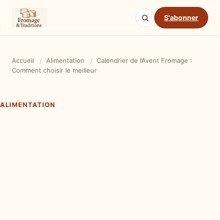
S'abonner
Accueil
/
Alimentation
/
Calendrier de l’Avent Fromage :
Comment choisir le meilleur
ALIMENTATION