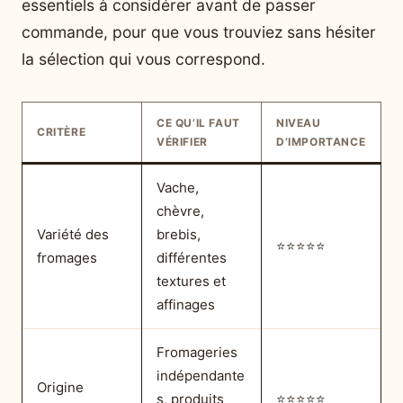
essentiels à considérer avant de passer
commande, pour que vous trouviez sans hésiter
la sélection qui vous correspond.
CE QU’IL FAUT
NIVEAU
CRITÈRE
VÉRIFIER
D’IMPORTANCE
Vache,
chèvre,
Variété des
brebis,
⭐⭐⭐⭐⭐
fromages
différentes
textures et
affinages
Fromageries
indépendante
Origine
s, produits
⭐⭐⭐⭐⭐