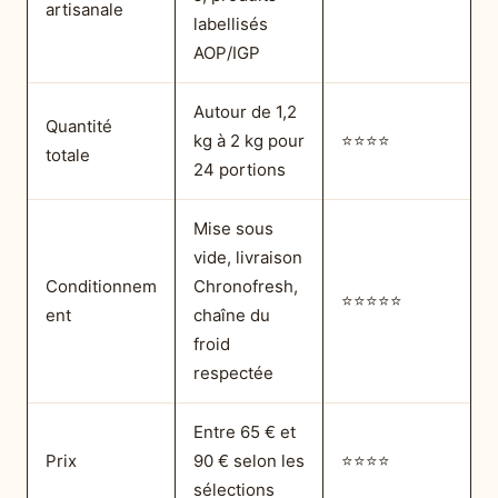
artisanale
labellisés
AOP/IGP
Autour de 1,2
Quantité
kg à 2 kg pour
⭐⭐⭐⭐
totale
24 portions
Mise sous
vide, livraison
Conditionnem
Chronofresh,
⭐⭐⭐⭐⭐
ent
chaîne du
froid
respectée
Entre 65 € et
Prix
90 € selon les
⭐⭐⭐⭐
sélections