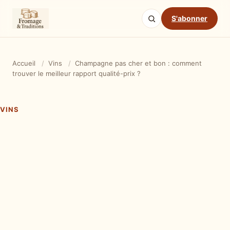
S'abonner
Accueil
/
Vins
/
Champagne pas cher et bon : comment
trouver le meilleur rapport qualité-prix ?
VINS