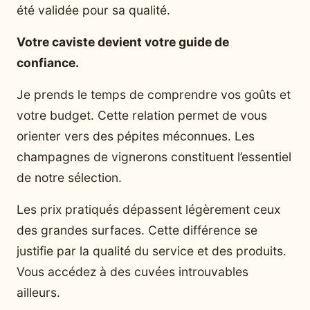
été validée pour sa qualité.
Votre caviste devient votre guide de
confiance.
Je prends le temps de comprendre vos goûts et
votre budget. Cette relation permet de vous
orienter vers des pépites méconnues. Les
champagnes de vignerons constituent l’essentiel
de notre sélection.
Les prix pratiqués dépassent légèrement ceux
des grandes surfaces. Cette différence se
justifie par la qualité du service et des produits.
Vous accédez à des cuvées introuvables
ailleurs.