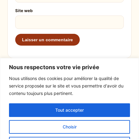
Site web
Nous respectons votre vie privée
Nous utilisons des cookies pour améliorer la qualité de
service proposée sur le site et vous permettre d'avoir du
EXPLORER
LE SITE
contenu toujours plus pertinent.
Recettes
À propos
Tout accepter
Actualités
Contact
Mentions légales
Choisir
© 2026 Tout un fromage