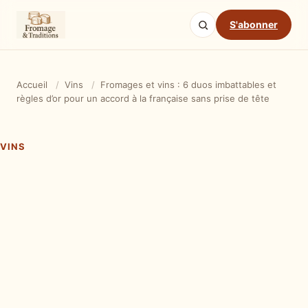
S'abonner
Accueil
/
Vins
/
Fromages et vins : 6 duos imbattables et
règles d’or pour un accord à la française sans prise de tête
VINS