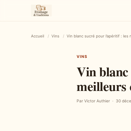
Accueil
/
Vins
/
Vin blanc sucré pour l’apéritif : les
VINS
Vin blanc 
meilleurs 
Par Victor Authier
30 déc