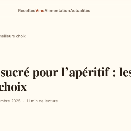
Recettes
Vins
Alimentation
Actualités
 meilleurs choix
sucré pour l’apéritif : le
choix
embre 2025
11 min de lecture