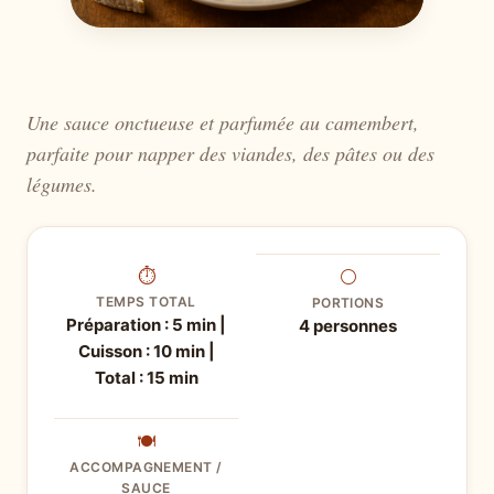
Une sauce onctueuse et parfumée au camembert,
parfaite pour napper des viandes, des pâtes ou des
légumes.
⏱
⚪
TEMPS TOTAL
PORTIONS
Préparation : 5 min |
4 personnes
Cuisson : 10 min |
Total : 15 min
🍽
ACCOMPAGNEMENT /
SAUCE