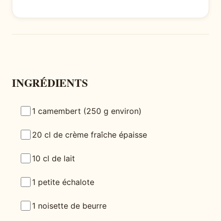
INGRÉDIENTS
1 camembert (250 g environ)
20 cl de crème fraîche épaisse
10 cl de lait
1 petite échalote
1 noisette de beurre