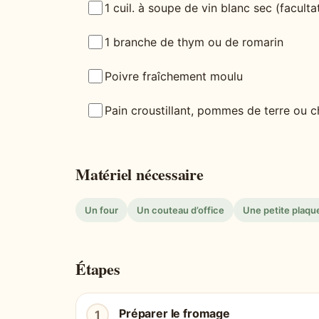
1 cuil. à soupe de vin blanc sec (facultat
1 branche de thym ou de romarin
Poivre fraîchement moulu
Pain croustillant, pommes de terre ou 
Matériel nécessaire
Un four
Un couteau d’office
Une petite plaqu
Étapes
Préparer le fromage