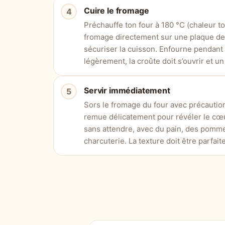
Cuire le fromage
Préchauffe ton four à 180 °C (chaleur to
fromage directement sur une plaque de 
sécuriser la cuisson. Enfourne pendant 
légèrement, la croûte doit s’ouvrir et u
Servir immédiatement
Sors le fromage du four avec précaution
remue délicatement pour révéler le cœ
sans attendre, avec du pain, des pomme
charcuterie. La texture doit être parfai