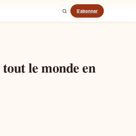
S'abonner
Mode cuisine
e tout le monde en