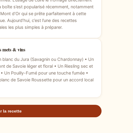
més. L’usage de cuire le fromage directement
a boîte s’est popularisé récemment, notamment
 Mont d’Or qui se prête parfaitement à cette
ue. Aujourd’hui, c’est l’une des recettes
ales les plus simples à préparer.
 mets & vins
n blanc du Jura (Savagnin ou Chardonnay) • Un
t de Savoie léger et floral • Un Riesling sec et
 • Un Pouilly-Fumé pour une touche fumée •
blanc de Savoie Roussette pour un accord local
r la recette