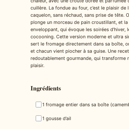
chaleur, avec une croûte dorée et parfumée q
cuillère. La fondue au four, c’est le plaisir d
caquelon, sans réchaud, sans prise de tête. O
plonge un morceau de pain croustillant, et la
enveloppant, qui évoque les soirées d’hiver, 
cocooning. Cette version moderne et ultra si
sert le fromage directement dans sa boîte, on 
et chacun vient piocher à sa guise. Une recet
redoutablement gourmande, qui transforme 
plaisir.
Ingrédients
1 fromage entier dans sa boîte (camem
1 gousse d’ail