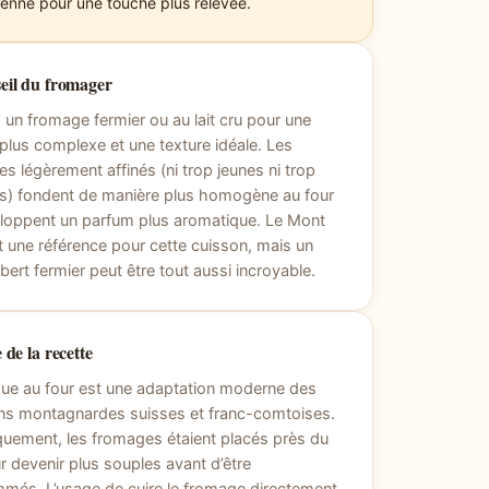
cienne pour une touche plus relevée.
eil du fromager
 un fromage fermier ou au lait cru pour une
plus complexe et une texture idéale. Les
s légèrement affinés (ni trop jeunes ni trop
s) fondent de manière plus homogène au four
loppent un parfum plus aromatique. Le Mont
t une référence pour cette cuisson, mais un
rt fermier peut être tout aussi incroyable.
 de la recette
ue au four est une adaptation moderne des
ons montagnardes suisses et franc-comtoises.
quement, les fromages étaient placés près du
r devenir plus souples avant d’être