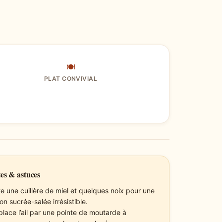
🍽
PLAT CONVIVIAL
es & astuces
te une cuillère de miel et quelques noix pour une
on sucrée-salée irrésistible.
lace l’ail par une pointe de moutarde à