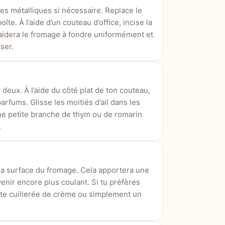
afes métalliques si nécessaire. Replace le
îte. À l’aide d’un couteau d’office, incise la
 aidera le fromage à fondre uniformément et
ser.
deux. À l’aide du côté plat de ton couteau,
rfums. Glisse les moitiés d’ail dans les
une petite branche de thym ou de romarin
.
 la surface du fromage. Cela apportera une
enir encore plus coulant. Si tu préfères
tite cuillerée de crème ou simplement un