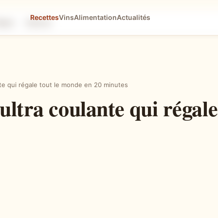
Recettes
Vins
Alimentation
Actualités
tapes
Astuces
nte qui régale tout le monde en 20 minutes
ultra coulante qui régal