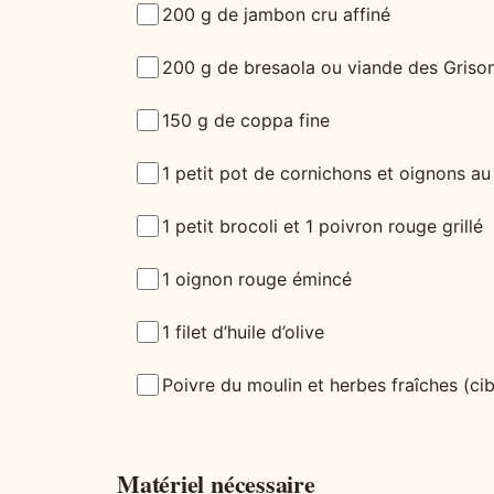
200 g de jambon cru affiné
200 g de bresaola ou viande des Griso
150 g de coppa fine
1 petit pot de cornichons et oignons au
1 petit brocoli et 1 poivron rouge grillé
1 oignon rouge émincé
1 filet d’huile d’olive
Poivre du moulin et herbes fraîches (ci
Matériel nécessaire