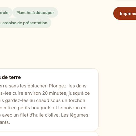
role
Planche à découper
Imprime
ou ardoise de présentation
 de terre
re sans les éplucher. Plongez-les dans
es-les cuire environ 20 minutes, jusqu’à ce
uis gardez-les au chaud sous un torchon
coli en petits bouquets et le poivron en
le avec un filet d’huile d’olive. Les légumes
ants.