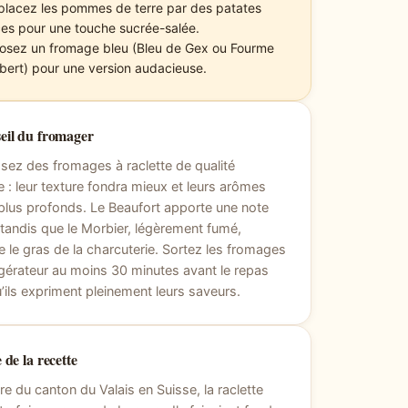
lacez les pommes de terre par des patates
es pour une touche sucrée-salée.
osez un fromage bleu (Bleu de Gex ou Fourme
bert) pour une version audacieuse.
eil du fromager
sez des fromages à raclette de qualité
e : leur texture fondra mieux et leurs arômes
plus profonds. Le Beaufort apporte une note
, tandis que le Morbier, légèrement fumé,
re le gras de la charcuterie. Sortez les fromages
igérateur au moins 30 minutes avant le repas
’ils expriment pleinement leurs saveurs.
 de la recette
ire du canton du Valais en Suisse, la raclette