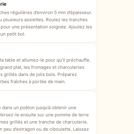
rie
ches régulières d’environ 5 mm d’épaisseur.
 plusieurs assiettes. Roulez les tranches
 pour une présentation soignée. Ajoutez les
un petit bol.
 la table et allumez-le pour qu’il préchauffe.
rand plat, les fromages et charcuteries
 grillés dans de jolis bols. Préparez
rbes fraîches à portée de main.
 dans un poêlon jusqu’à obtenir une
 Versez-le ensuite sur une pomme de terre
es grillés et une tranche de charcuterie.
n peu d’estragon ou de ciboulette. Laissez