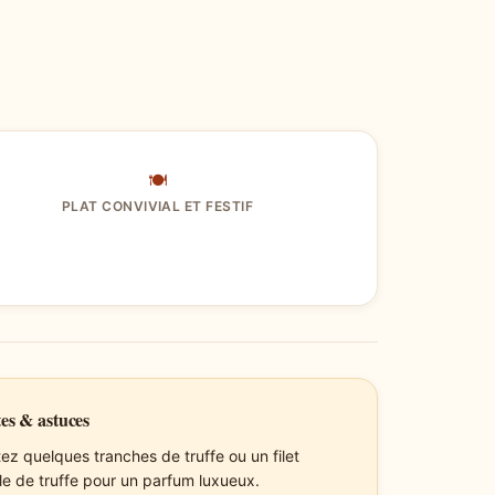
🍽
PLAT CONVIVIAL ET FESTIF
es & astuces
tez quelques tranches de truffe ou un filet
ile de truffe pour un parfum luxueux.