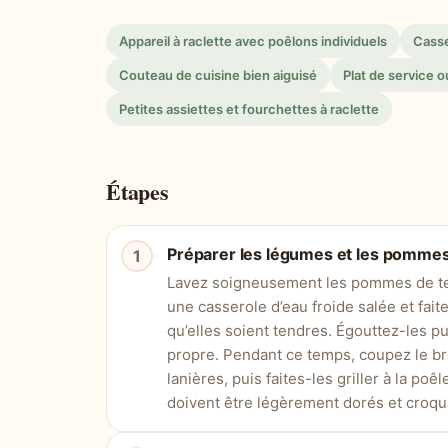
Appareil à raclette avec poêlons individuels
Casse
Couteau de cuisine bien aiguisé
Plat de service 
Petites assiettes et fourchettes à raclette
Étapes
Préparer les légumes et les pommes
Lavez soigneusement les pommes de ter
une casserole d’eau froide salée et fait
qu’elles soient tendres. Égouttez-les p
propre. Pendant ce temps, coupez le bro
lanières, puis faites-les griller à la poê
doivent être légèrement dorés et croqu