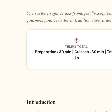
Une raclette raffinée aux fromages d’exceptio
gourmets pour revisiter la tradition savoyarde.
⏱
TEMPS TOTAL
Préparation : 30 min | Cuisson : 30 min | Tot
1 h
Introduction