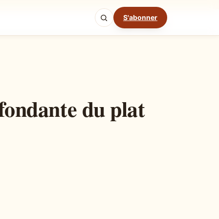
S'abonner
Mode cuisine
 fondante du plat