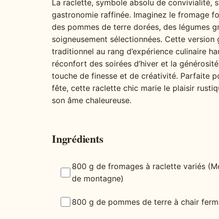
La raclette, symbole absolu de convivialité, s’o
gastronomie raffinée. Imaginez le fromage fo
des pommes de terre dorées, des légumes gril
soigneusement sélectionnées. Cette version
traditionnel au rang d’expérience culinaire
réconfort des soirées d’hiver et la générosité
touche de finesse et de créativité. Parfaite 
fête, cette raclette chic marie le plaisir rust
son âme chaleureuse.
Ingrédients
800 g de fromages à raclette variés (M
de montagne)
800 g de pommes de terre à chair ferm