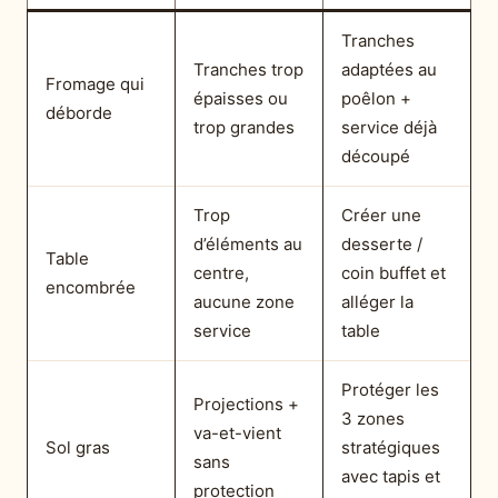
Tranches
Tranches trop
adaptées au
Fromage qui
épaisses ou
poêlon +
déborde
trop grandes
service déjà
découpé
Trop
Créer une
d’éléments au
desserte /
Table
centre,
coin buffet et
encombrée
aucune zone
alléger la
service
table
Protéger les
Projections +
3 zones
va-et-vient
Sol gras
stratégiques
sans
avec tapis et
protection