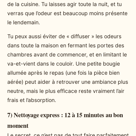
de la cuisine. Tu laisses agir toute la nuit, et tu
verras que l’odeur est beaucoup moins présente
le lendemain.
Tu peux aussi éviter de « diffuser » les odeurs
dans toute la maison en fermant les portes des
chambres avant de commencer, et en limitant le
va-et-vient dans le couloir. Une petite bougie
allumée après le repas (une fois la pièce bien
aérée) peut aider à retrouver une ambiance plus
neutre, mais le plus efficace reste vraiment l’air
frais et l’absorption.
7) Nettoyage express : 12 à 15 minutes au bon
moment
Le secret, ce n’est pas de tout faire parfaitement