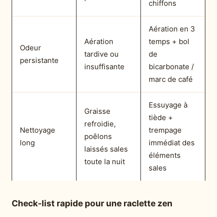
chiffons
Aération en 3
Aération
temps + bol
Odeur
tardive ou
de
persistante
insuffisante
bicarbonate /
marc de café
Essuyage à
Graisse
tiède +
refroidie,
Nettoyage
trempage
poêlons
long
immédiat des
laissés sales
éléments
toute la nuit
sales
Check-list rapide pour une raclette zen