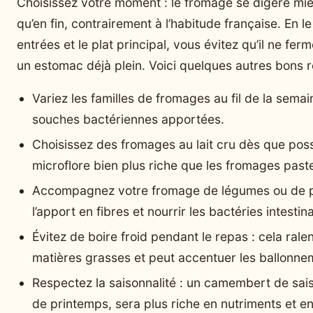
Choisissez votre moment : le fromage se digère mie
qu’en fin, contrairement à l’habitude française. En 
entrées et le plat principal, vous évitez qu’il ne f
un estomac déjà plein. Voici quelques autres bons r
Variez les familles de fromages au fil de la semain
souches bactériennes apportées.
Choisissez des fromages au lait cru dès que possi
microflore bien plus riche que les fromages past
Accompagnez votre fromage de légumes ou de pa
l’apport en fibres et nourrir les bactéries intestina
Évitez de boire froid pendant le repas : cela ralen
matières grasses et peut accentuer les ballonne
Respectez la saisonnalité : un camembert de sais
de printemps, sera plus riche en nutriments et e