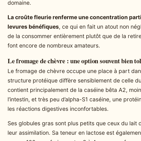
domaine.
La croûte fleurie renferme une concentration part
levures bénéfiques
, ce qui en fait un atout non n
de la consommer entièrement plutôt que de la retir
font encore de nombreux amateurs.
Le fromage de chèvre : une option souvent bien to
Le fromage de chèvre occupe une place à part dan
structure protéique diffère sensiblement de celle d
contient principalement de la caséine bêta A2, moi
l’intestin, et très peu d’alpha-S1 caséine, une prot
les réactions digestives inconfortables.
Ses globules gras sont plus petits que ceux du lait d
leur assimilation. Sa teneur en lactose est égalemen