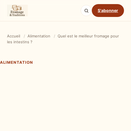
S'abonner
Accueil
/
Alimentation
/
Quel est le meilleur fromage pour
les intestins ?
ALIMENTATION