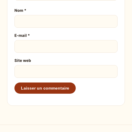
Nom
*
E-mail
*
Site web