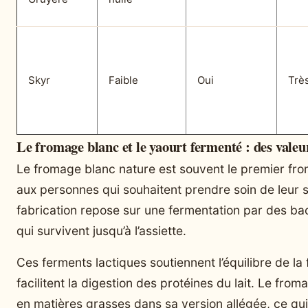
Skyr
Faible
Oui
Trè
Le fromage blanc et le yaourt fermenté : des valeu
Le fromage blanc nature est souvent le premier f
aux personnes qui souhaitent prendre soin de leur s
fabrication repose sur une fermentation par des bac
qui survivent jusqu’à l’assiette.
Ces ferments lactiques soutiennent l’équilibre de la f
facilitent la digestion des protéines du lait. Le fro
en matières grasses dans sa version allégée, ce qui