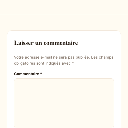
Laisser un commentaire
Votre adresse e-mail ne sera pas publiée.
Les champs
obligatoires sont indiqués avec
*
Commentaire
*