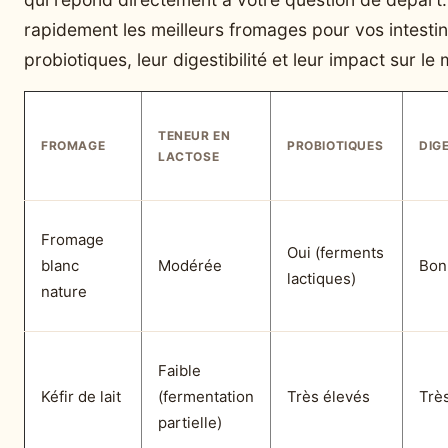
rapidement les meilleurs fromages pour vos intestin
probiotiques, leur digestibilité et leur impact sur le 
TENEUR EN
FROMAGE
PROBIOTIQUES
DIGE
LACTOSE
Fromage
Oui (ferments
blanc
Modérée
Bon
lactiques)
nature
Faible
Kéfir de lait
(fermentation
Très élevés
Trè
partielle)