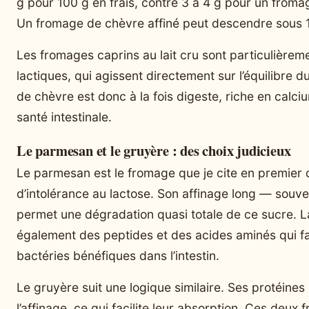
g pour 100 g en frais, contre 3 à 4 g pour un froma
Un fromage de chèvre affiné peut descendre sous 1 
Les fromages caprins au lait cru sont particulièrem
lactiques, qui agissent directement sur l’équilibre 
de chèvre est donc à la fois digeste, riche en calci
santé intestinale.
Le parmesan et le gruyère : des choix judicieux
Le parmesan est le fromage que je cite en premier d
d’intolérance au lactose. Son affinage long — souv
permet une dégradation quasi totale de ce sucre. La
également des peptides et des acides aminés qui fa
bactéries bénéfiques dans l’intestin.
Le gruyère suit une logique similaire. Ses protéine
l’affinage, ce qui facilite leur absorption. Ces deu