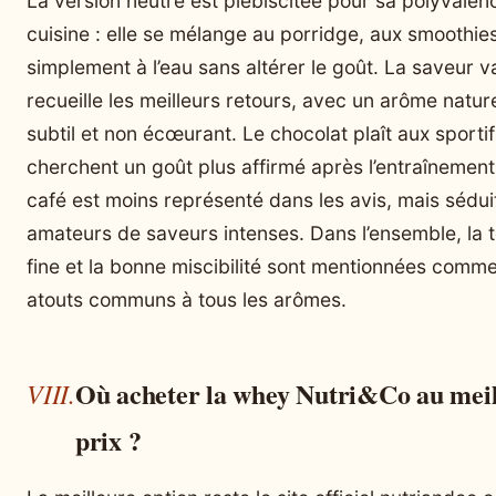
La version neutre est plébiscitée pour sa polyvalen
cuisine : elle se mélange au porridge, aux smoothie
simplement à l’eau sans altérer le goût. La saveur va
recueille les meilleurs retours, avec un arôme natur
subtil et non écœurant. Le chocolat plaît aux sportif
cherchent un goût plus affirmé après l’entraînement
café est moins représenté dans les avis, mais séduit
amateurs de saveurs intenses. Dans l’ensemble, la 
fine et la bonne miscibilité sont mentionnées comm
atouts communs à tous les arômes.
Où acheter la whey Nutri&Co au mei
prix ?