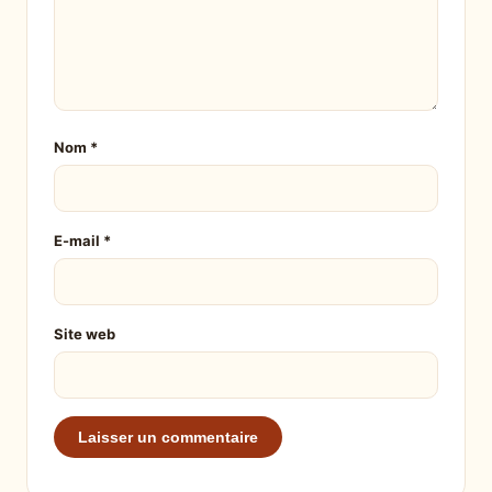
Nom
*
E-mail
*
Site web