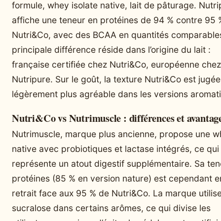
formule, whey isolate native, lait de pâturage. Nutr
affiche une teneur en protéines de 94 % contre 95
Nutri&Co, avec des BCAA en quantités comparable
principale différence réside dans l’origine du lait :
française certifiée chez Nutri&Co, européenne chez
Nutripure. Sur le goût, la texture Nutri&Co est jugée
légèrement plus agréable dans les versions aromat
Nutri&Co vs Nutrimuscle : différences et avantag
Nutrimuscle, marque plus ancienne, propose une 
native avec probiotiques et lactase intégrés, ce qui
représente un atout digestif supplémentaire. Sa te
protéines (85 % en version nature) est cependant e
retrait face aux 95 % de Nutri&Co. La marque utilis
sucralose dans certains arômes, ce qui divise les