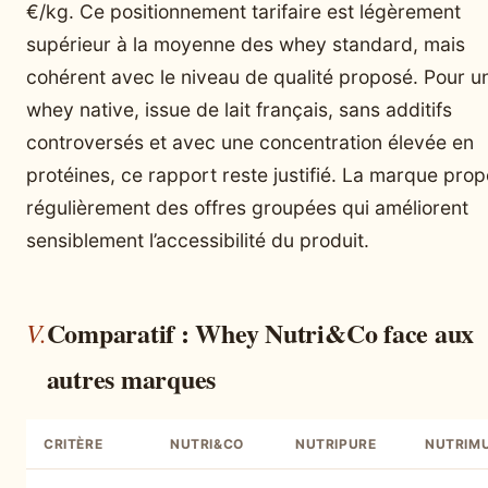
€/kg. Ce positionnement tarifaire est légèrement
supérieur à la moyenne des whey standard, mais
cohérent avec le niveau de qualité proposé. Pour u
whey native, issue de lait français, sans additifs
controversés et avec une concentration élevée en
protéines, ce rapport reste justifié. La marque pro
régulièrement des offres groupées qui améliorent
sensiblement l’accessibilité du produit.
Comparatif : Whey Nutri&Co face aux
autres marques
CRITÈRE
NUTRI&CO
NUTRIPURE
NUTRIM