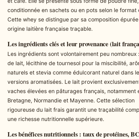
et café. Elle se présente sous forme de poudre fine,
conditionnée en sachets ou en pots selon le format 
Cette whey se distingue par sa composition épurée
origine laitière française traçable.
Les ingrédients clés et leur provenance (lait frança
Les ingrédients sont volontairement peu nombreux :
de lait, lécithine de tournesol pour la miscibilité, ar
naturels et stevia comme édulcorant naturel dans l
versions aromatisées. Le lait provient exclusivemen
vaches élevées en pâturages français, notamment 
Bretagne, Normandie et Mayenne. Cette sélection
rigoureuse du lait frais garantit une traçabilité comp
une richesse nutritionnelle supérieure.
Les bénéfices nutritionnels : taux de protéines, 