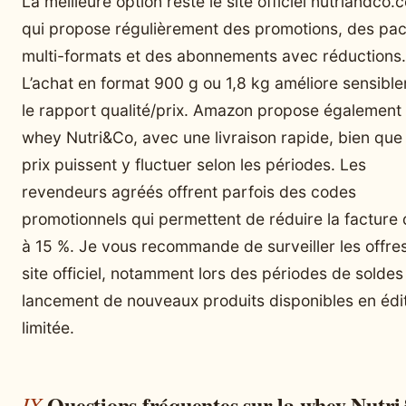
La meilleure option reste le site officiel nutriandco.
qui propose régulièrement des promotions, des pa
multi-formats et des abonnements avec réductions.
L’achat en format 900 g ou 1,8 kg améliore sensibl
le rapport qualité/prix. Amazon propose également 
whey Nutri&Co, avec une livraison rapide, bien que 
prix puissent y fluctuer selon les périodes. Les
revendeurs agréés offrent parfois des codes
promotionnels qui permettent de réduire la facture 
à 15 %. Je vous recommande de surveiller les offre
site officiel, notamment lors des périodes de soldes
lancement de nouveaux produits disponibles en édi
limitée.
Questions fréquentes sur la whey Nutr