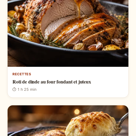
RECETTES
Roti de dinde au four fondant et juteux
⏱ 1 h 25 min