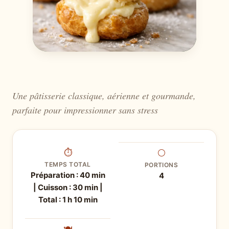
Une pâtisserie classique, aérienne et gourmande,
parfaite pour impressionner sans stress
⏱
⚪
TEMPS TOTAL
PORTIONS
Préparation : 40 min
4
| Cuisson : 30 min |
Total : 1 h 10 min