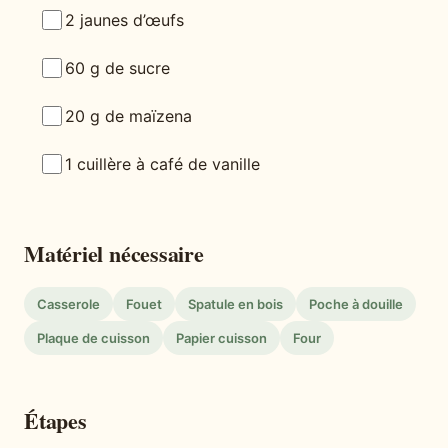
2 jaunes d’œufs
60 g de sucre
20 g de maïzena
1 cuillère à café de vanille
Matériel nécessaire
Casserole
Fouet
Spatule en bois
Poche à douille
Plaque de cuisson
Papier cuisson
Four
Étapes