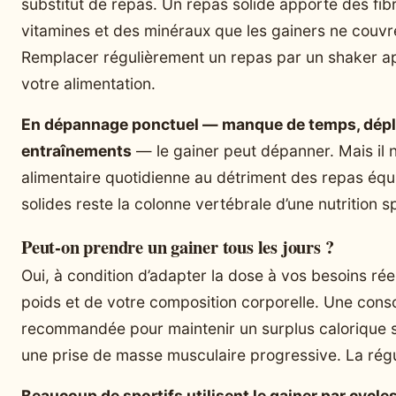
substitut de repas. Un repas solide apporte des fib
vitamines et des minéraux que les gainers ne couv
Remplacer régulièrement un repas par un shaker appa
votre alimentation.
En dépannage ponctuel — manque de temps, dépl
entraînements
— le gainer peut dépanner. Mais il 
alimentaire quotidienne au détriment des repas équi
solides reste la colonne vertébrale d’une nutrition 
Peut-on prendre un gainer tous les jours ?
Oui, à condition d’adapter la dose à vos besoins réel
poids et de votre composition corporelle. Une co
recommandée pour maintenir un surplus calorique st
une prise de masse musculaire progressive. La régula
Beaucoup de sportifs utilisent le gainer par cycle