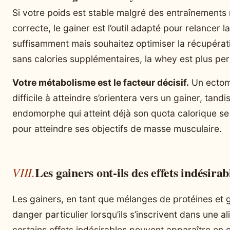
Si votre poids est stable malgré des entraînements 
correcte, le gainer est l’outil adapté pour relancer
suffisamment mais souhaitez optimiser la récupérati
sans calories supplémentaires, la whey est plus per
Votre métabolisme est le facteur décisif.
Un ectom
difficile à atteindre s’orientera vers un gainer, ta
endomorphe qui atteint déjà son quota calorique se
pour atteindre ses objectifs de masse musculaire.
Les gainers ont-ils des effets indésirab
Les gainers, en tant que mélanges de protéines et 
danger particulier lorsqu’ils s’inscrivent dans une 
certains effets indésirables peuvent apparaître en 