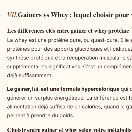
Gainers vs Whey : lequel choisir pour v
Les différences clés entre gainer et whey protéine
La whey est une protéine pure, ou quasi-pure. Elle
protéines pour des apports glucidiques et lipidiques 
synthèse protéique et la récupération musculaire s
supplémentaires significatives. C’est un compléme
déjà suffisamment.
Le gainer, lui, est une formule hypercalorique
qui c
générer un surplus énergétique. La différence est 
alimentation déjà suffisante en calories, quand le g
peinent à prendre du poids.
Choisir entre gainer et whey selon votre métabolis