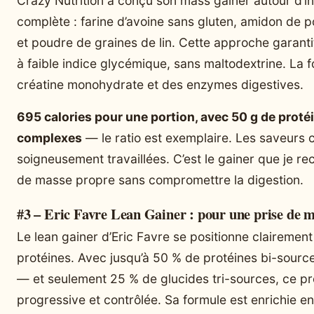
Crazy Nutrition a conçu son mass gainer autour d’ing
complète : farine d’avoine sans gluten, amidon de 
et poudre de graines de lin. Cette approche garant
à faible indice glycémique, sans maltodextrine. La 
créatine monohydrate et des enzymes digestives.
695 calories pour une portion, avec 50 g de proté
complexes
— le ratio est exemplaire. Les saveurs c
soigneusement travaillées. C’est le gainer que je r
de masse propre sans compromettre la digestion.
#3 – Eric Favre Lean Gainer : pour une prise de 
Le lean gainer d’Eric Favre se positionne clairemen
protéines. Avec jusqu’à 50 % de protéines bi-sourc
— et seulement 25 % de glucides tri-sources, ce pr
progressive et contrôlée. Sa formule est enrichie 