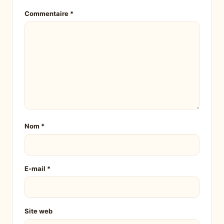
Commentaire
*
Nom
*
E-mail
*
Site web