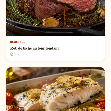
RECETTES
Rôti de biche au four fondant
⏱ 1 h