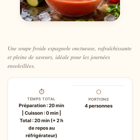
Une soupe froide espagnole onctueuse, rafraîchissante
et pleine de saveurs, idéale pour les journées
ensoleillées.
⏱
⚪
TEMPS TOTAL
PORTIONS
Préparation : 20 min
4 personnes
| Cuisson : 0 min |
Total : 20 min (+ 2 h
de repos au
réfrigérateur)