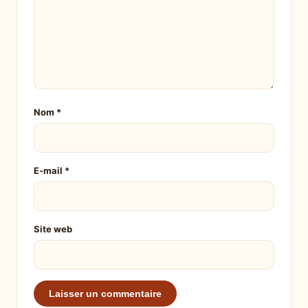
Nom
*
E-mail
*
Site web