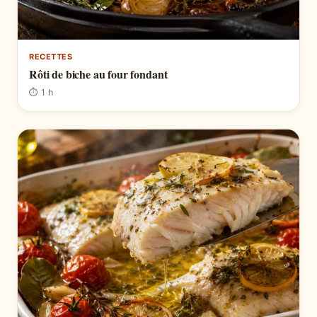
RECETTES
Rôti de biche au four fondant
⏱ 1 h