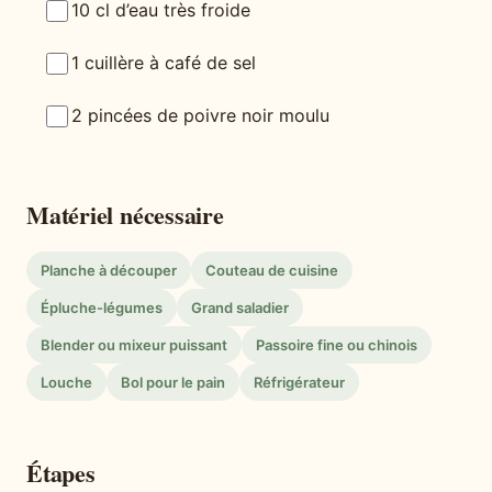
10 cl d’eau très froide
1 cuillère à café de sel
2 pincées de poivre noir moulu
Matériel nécessaire
Planche à découper
Couteau de cuisine
Épluche-légumes
Grand saladier
Blender ou mixeur puissant
Passoire fine ou chinois
Louche
Bol pour le pain
Réfrigérateur
Étapes