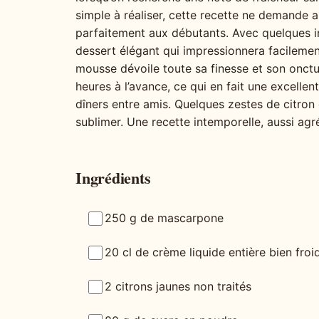
simple à réaliser, cette recette ne demande
parfaitement aux débutants. Avec quelques i
dessert élégant qui impressionnera facilement
mousse dévoile toute sa finesse et son onctuo
heures à l’avance, ce qui en fait une excellen
dîners entre amis. Quelques zestes de citron 
sublimer. Une recette intemporelle, aussi agr
Ingrédients
250 g de mascarpone
20 cl de crème liquide entière bien fr
2 citrons jaunes non traités