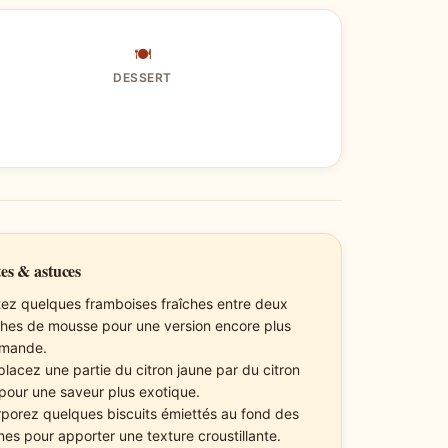
🍽
DESSERT
es & astuces
tez quelques framboises fraîches entre deux
hes de mousse pour une version encore plus
mande.
lacez une partie du citron jaune par du citron
 pour une saveur plus exotique.
rporez quelques biscuits émiettés au fond des
ines pour apporter une texture croustillante.