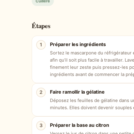
Cuillère
Étapes
Préparer les ingrédients
Sortez le mascarpone du réfrigérateur
afin qu’il soit plus facile à travailler. 
finement leur zeste puis pressez-les po
ingrédients avant de commencer la prép
Faire ramollir la gélatine
Déposez les feuilles de gélatine dans u
minutes. Elles doivent devenir souples e
Préparer la base au citron
Versez le jus de citron dans une petite