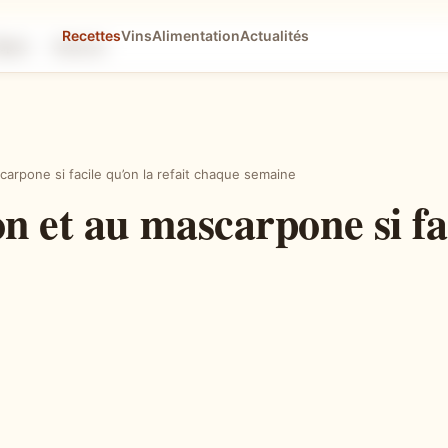
Recettes
Vins
Alimentation
Actualités
tapes
Astuces
arpone si facile qu’on la refait chaque semaine
n et au mascarpone si fac