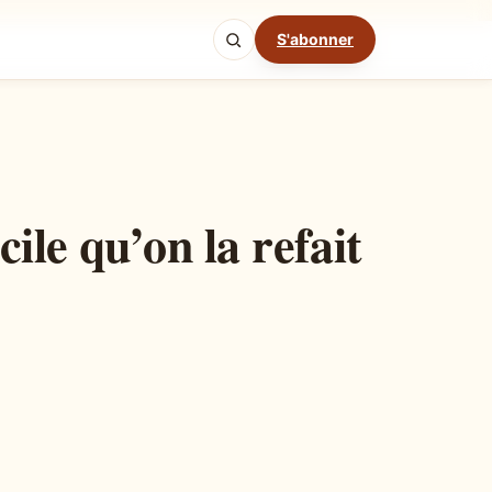
S'abonner
Mode cuisine
ile qu’on la refait