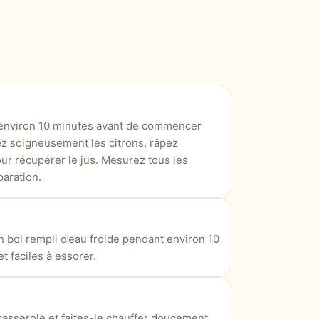
 environ 10 minutes avant de commencer
Lavez soigneusement les citrons, râpez
ur récupérer le jus. Mesurez tous les
aration.
n bol rempli d’eau froide pendant environ 10
t faciles à essorer.
 casserole et faites-le chauffer doucement