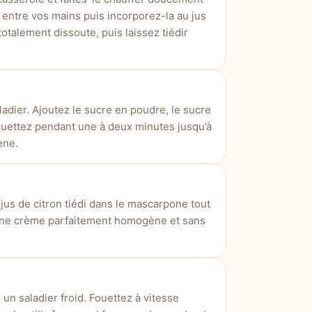
ne entre vos mains puis incorporez-la au jus
totalement dissoute, puis laissez tiédir
adier. Ajoutez le sucre en poudre, le sucre
 Fouettez pendant une à deux minutes jusqu’à
ène.
us de citron tiédi dans le mascarpone tout
 une crème parfaitement homogène et sans
 un saladier froid. Fouettez à vitesse