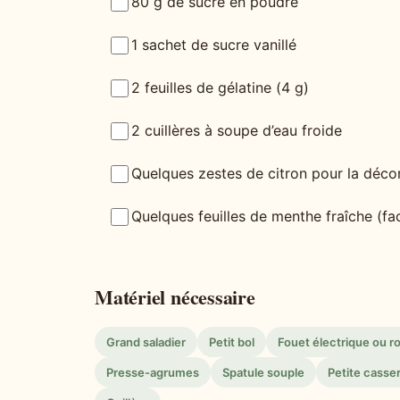
80 g de sucre en poudre
1 sachet de sucre vanillé
2 feuilles de gélatine (4 g)
2 cuillères à soupe d’eau froide
Quelques zestes de citron pour la déco
Quelques feuilles de menthe fraîche (fac
Matériel nécessaire
Grand saladier
Petit bol
Fouet électrique ou ro
Presse-agrumes
Spatule souple
Petite casse