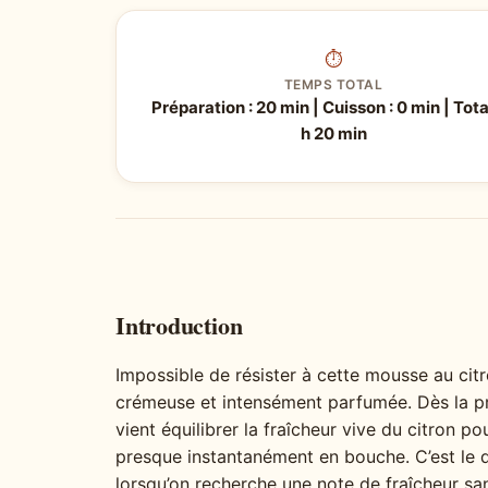
⏱
TEMPS TOTAL
Préparation : 20 min | Cuisson : 0 min | Total
h 20 min
Introduction
Impossible de résister à cette mousse au citr
crémeuse et intensément parfumée. Dès la pr
vient équilibrer la fraîcheur vive du citron po
presque instantanément en bouche. C’est le d
lorsqu’on recherche une note de fraîcheur sa