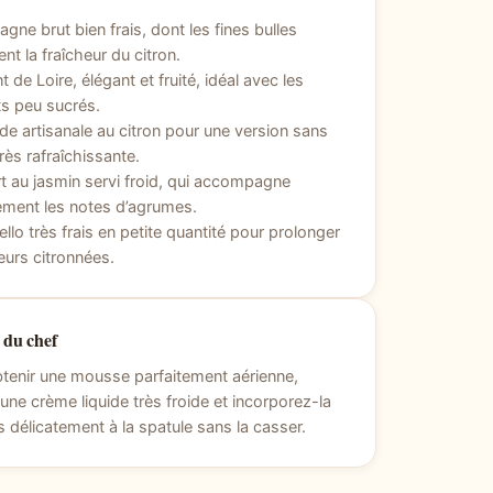
ne brut bien frais, dont les fines bulles
ent la fraîcheur du citron.
 de Loire, élégant et fruité, idéal avec les
s peu sucrés.
e artisanale au citron pour une version sans
très rafraîchissante.
t au jasmin servi froid, qui accompagne
ement les notes d’agrumes.
llo très frais en petite quantité pour prolonger
eurs citronnées.
 du chef
tenir une mousse parfaitement aérienne,
z une crème liquide très froide et incorporez-la
s délicatement à la spatule sans la casser.