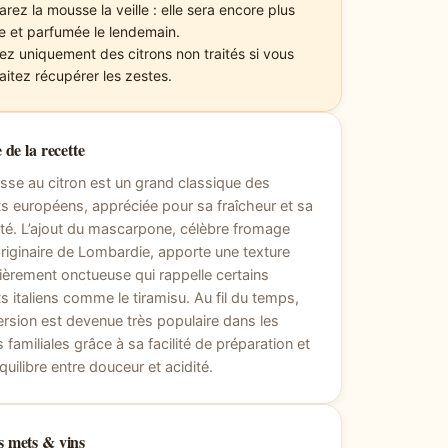
rez la mousse la veille : elle sera encore plus
e et parfumée le lendemain.
isez uniquement des citrons non traités si vous
aitez récupérer les zestes.
 de la recette
se au citron est un grand classique des
s européens, appréciée pour sa fraîcheur et sa
ité. L’ajout du mascarpone, célèbre fromage
 originaire de Lombardie, apporte une texture
lièrement onctueuse qui rappelle certains
s italiens comme le tiramisu. Au fil du temps,
ersion est devenue très populaire dans les
s familiales grâce à sa facilité de préparation et
quilibre entre douceur et acidité.
 mets & vins