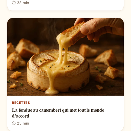
⏱ 38 min
RECETTES
La fondue au camembert qui met tout le monde
d’accord
⏱ 25 min