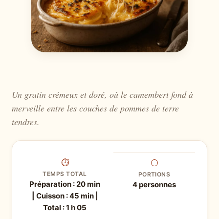
Un gratin crémeux et doré, où le camembert fond à
merveille entre les couches de pommes de terre
tendres.
⏱
⚪
TEMPS TOTAL
PORTIONS
Préparation : 20 min
4 personnes
| Cuisson : 45 min |
Total : 1 h 05