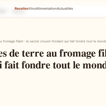
Recettes
Vins
Alimentation
Actualités
tapes
Astuces
fromage filant : le secret crousti-fondant qui fait fondre tout le mond
 de terre au fromage fila
i fait fondre tout le mon