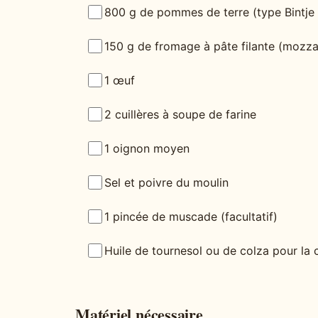
800 g de pommes de terre (type Bintje
150 g de fromage à pâte filante (mozza
1 œuf
2 cuillères à soupe de farine
1 oignon moyen
Sel et poivre du moulin
1 pincée de muscade (facultatif)
Huile de tournesol ou de colza pour la 
Matériel nécessaire