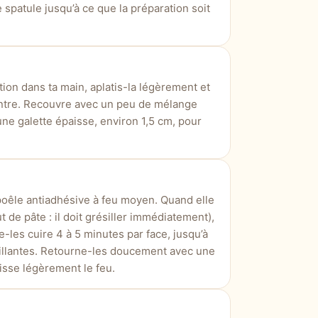
spatule jusqu’à ce que la préparation soit
ion dans ta main, aplatis-la légèrement et
ntre. Recouvre avec un peu de mélange
ne galette épaisse, environ 1,5 cm, pour
poêle antiadhésive à feu moyen. Quand elle
t de pâte : il doit grésiller immédiatement),
-les cuire 4 à 5 minutes par face, jusqu’à
stillantes. Retourne-les doucement avec une
aisse légèrement le feu.