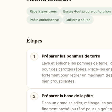
Râpe à gros trous
Essuie-tout propre ou torchon
Poêle antiadhésive
Cuillère à soupe
Étapes
Préparer les pommes de terre
Lave et épluche les pommes de terre. 
pour des carottes râpées. Place-les en
fortement pour retirer un maximum d’eau 
bien croustillantes.
Préparer la base de la pâte
Dans un grand saladier, mélange les po
finement haché (ou râpé pour un goût plus