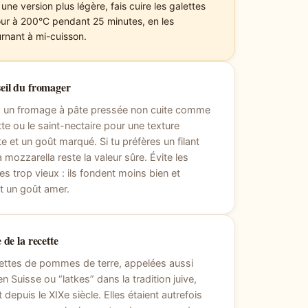
une version plus légère, fais cuire les galettes
our à 200°C pendant 25 minutes, en les
urnant à mi-cuisson.
eil du fromager
s un fromage à pâte pressée non cuite comme
ette ou le saint-nectaire pour une texture
e et un goût marqué. Si tu préfères un filant
a mozzarella reste la valeur sûre. Évite les
s trop vieux : ils fondent moins bien et
t un goût amer.
 de la recette
ettes de pommes de terre, appelées aussi
en Suisse ou “latkes” dans la tradition juive,
t depuis le XIXe siècle. Elles étaient autrefois