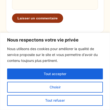
Nous respectons votre vie privée
Nous utilisons des cookies pour améliorer la qualité de
service proposée sur le site et vous permettre d'avoir du
EXPLORER
LE SITE
contenu toujours plus pertinent.
Recettes
À propos
Tout accepter
Actualités
Contact
Mentions légales
Choisir
© 2026 Tout un fromage
Tout refuser