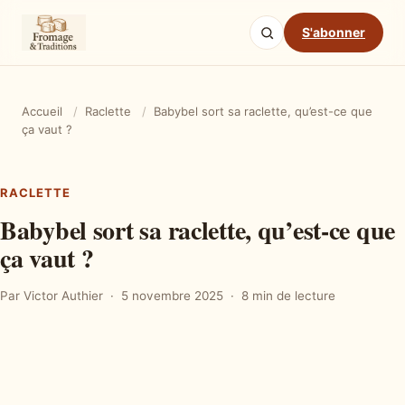
S'abonner
Accueil
/
Raclette
/
Babybel sort sa raclette, qu’est-ce que
ça vaut ?
RACLETTE
Babybel sort sa raclette, qu’est-ce que
ça vaut ?
Par Victor Authier
5 novembre 2025
8 min de lecture