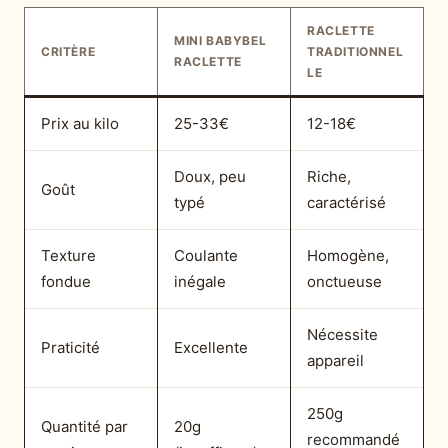
RACLETTE
MINI BABYBEL
CRITÈRE
TRADITIONNEL
RACLETTE
LE
Prix au kilo
25-33€
12-18€
Doux, peu
Riche,
Goût
typé
caractérisé
Texture
Coulante
Homogène,
fondue
inégale
onctueuse
Nécessite
Praticité
Excellente
appareil
250g
Quantité par
20g
recommandé