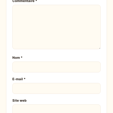
Commentaire
*
Nom
*
E-mail
*
Site web