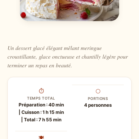
Un dessert glacé élégant mêlant meringue
croustillante, glace onctueuse et chantilly légère pour
terminer un repas en beauté.
⏱
⚪
TEMPS TOTAL
PORTIONS
Préparation : 40 min
4 personnes
| Cuisson : 1 h 15 min
| Total : 7 h 55 min
🍽