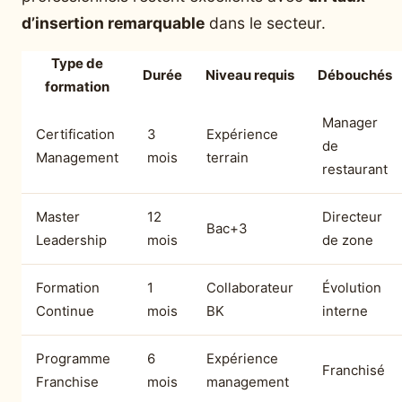
d’insertion remarquable
dans le secteur.
Type de
Durée
Niveau requis
Débouchés
formation
Manager
Certification
3
Expérience
de
Management
mois
terrain
restaurant
Master
12
Directeur
Bac+3
Leadership
mois
de zone
Formation
1
Collaborateur
Évolution
Continue
mois
BK
interne
Programme
6
Expérience
Franchisé
Franchise
mois
management