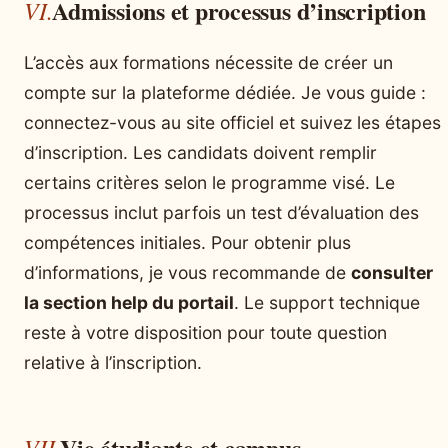
Admissions et processus d’inscription
L’accès aux formations nécessite de créer un
compte sur la plateforme dédiée. Je vous guide :
connectez-vous au site officiel et suivez les étapes
d’inscription. Les candidats doivent remplir
certains critères selon le programme visé. Le
processus inclut parfois un test d’évaluation des
compétences initiales. Pour obtenir plus
d’informations, je vous recommande de
consulter
la section help du portail
. Le support technique
reste à votre disposition pour toute question
relative à l’inscription.
Vie étudiante et campus