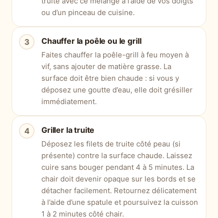
truite avec ce mélange à l’aide de vos doigts
ou d’un pinceau de cuisine.
Chauffer la poêle ou le grill
Faites chauffer la poêle-grill à feu moyen à
vif, sans ajouter de matière grasse. La
surface doit être bien chaude : si vous y
déposez une goutte d’eau, elle doit grésiller
immédiatement.
Griller la truite
Déposez les filets de truite côté peau (si
présente) contre la surface chaude. Laissez
cuire sans bouger pendant 4 à 5 minutes. La
chair doit devenir opaque sur les bords et se
détacher facilement. Retournez délicatement
à l’aide d’une spatule et poursuivez la cuisson
1 à 2 minutes côté chair.