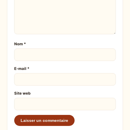
Nom
*
E-mail
*
Site web