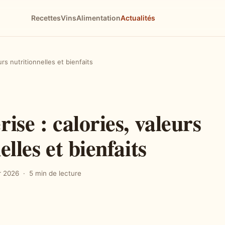
Recettes
Vins
Alimentation
Actualités
rs nutritionnelles et bienfaits
ise : calories, valeurs
elles et bienfaits
r 2026
5 min de lecture