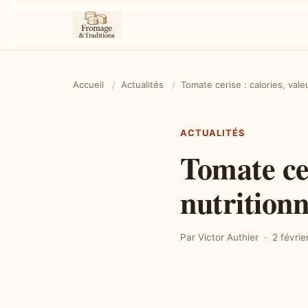
Accueil
/
Actualités
/
Tomate cerise : calories, valeu
ACTUALITÉS
Tomate cer
nutritionn
Par Victor Authier
2 févrie