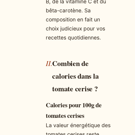
B, de la vitamine C et du
bêta-carotène. Sa
composition en fait un
choix judicieux pour vos
recettes quotidiennes.
Combien de
calories dans la
tomate cerise ?
Calories pour 100g de
tomates cerises
La valeur énergétique des
tomates cerises reste