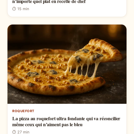
n’importe quel plat en recette de chef
⏱ 15 min
ROQUEFORT
La pizza au roquefort ultra fondante qui va réconcilier
même ceux qui n’aiment pas le bleu
⏱ 27 min