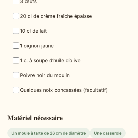
3 œufs
20 cl de crème fraîche épaisse
10 cl de lait
1 oignon jaune
1 c. à soupe d’huile d’olive
Poivre noir du moulin
Quelques noix concassées (facultatif)
Matériel nécessaire
Un moule à tarte de 26 cm de diamètre
Une casserole