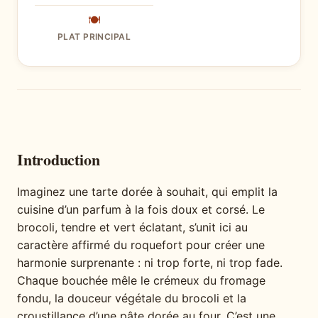
🍽
PLAT PRINCIPAL
Introduction
Imaginez une tarte dorée à souhait, qui emplit la
cuisine d’un parfum à la fois doux et corsé. Le
brocoli, tendre et vert éclatant, s’unit ici au
caractère affirmé du roquefort pour créer une
harmonie surprenante : ni trop forte, ni trop fade.
Chaque bouchée mêle le crémeux du fromage
fondu, la douceur végétale du brocoli et la
croustillance d’une pâte dorée au four. C’est une