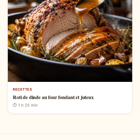
RECETTES
Roti de dinde au four fondant et juteux
⏱ 1 h 25 min