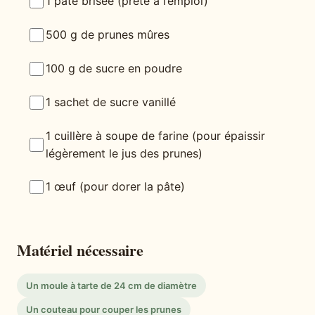
1 pâte brisée (prête à l’emploi)
500 g de prunes mûres
100 g de sucre en poudre
1 sachet de sucre vanillé
1 cuillère à soupe de farine (pour épaissir
légèrement le jus des prunes)
1 œuf (pour dorer la pâte)
Matériel nécessaire
Un moule à tarte de 24 cm de diamètre
Un couteau pour couper les prunes