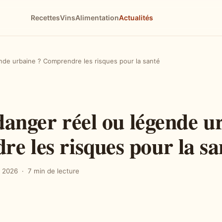
Recettes
Vins
Alimentation
Actualités
ende urbaine ? Comprendre les risques pour la santé
 danger réel ou légende u
e les risques pour la sa
 2026
7 min de lecture