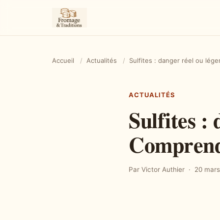
Accueil
/
Actualités
/
Sulfites : danger réel ou lég
ACTUALITÉS
Sulfites :
Comprendr
Par Victor Authier
20 mars