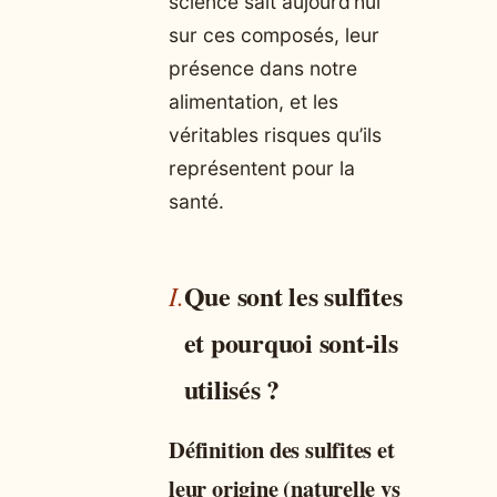
science sait aujourd’hui
sur ces composés, leur
présence dans notre
alimentation, et les
véritables risques qu’ils
représentent pour la
santé.
Que sont les sulfites
et pourquoi sont-ils
utilisés ?
Définition des sulfites et
leur origine (naturelle vs