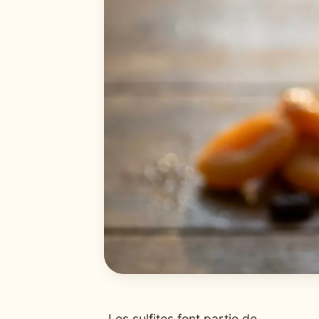
Les sulfites font partie de