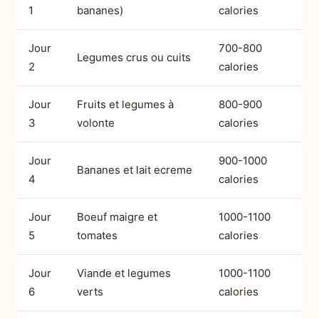
1
bananes)
calories
Jour
700-800
Legumes crus ou cuits
2
calories
Jour
Fruits et legumes à
800-900
3
volonte
calories
Jour
900-1000
Bananes et lait ecreme
4
calories
Jour
Boeuf maigre et
1000-1100
5
tomates
calories
Jour
Viande et legumes
1000-1100
6
verts
calories