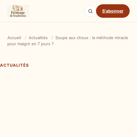
S'abonner
Accueil
/
Actualités
/
Soupe aux choux : la méthode miracle
pour maigrir en 7 jours ?
ACTUALITÉS