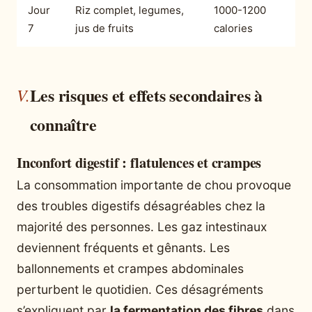
Jour
Riz complet, legumes,
1000-1200
7
jus de fruits
calories
Les risques et effets secondaires à
connaître
Inconfort digestif : flatulences et crampes
La consommation importante de chou provoque
des troubles digestifs désagréables chez la
majorité des personnes. Les gaz intestinaux
deviennent fréquents et gênants. Les
ballonnements et crampes abdominales
perturbent le quotidien. Ces désagréments
s’expliquent par
la fermentation des fibres
dans