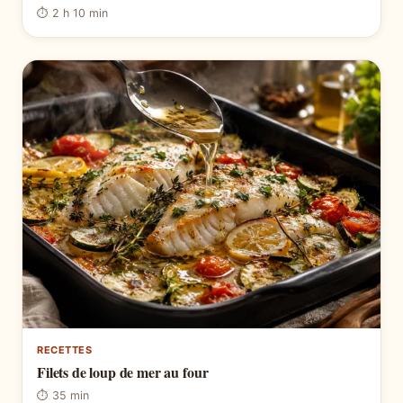
⏱ 2 h 10 min
RECETTES
Filets de loup de mer au four
⏱ 35 min