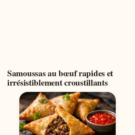
Samoussas au bœuf rapides et
irrésistiblement croustillants