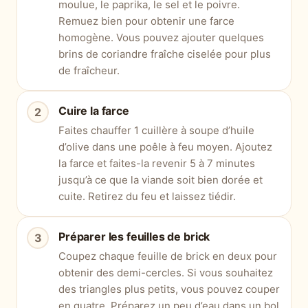
moulue, le paprika, le sel et le poivre.
Remuez bien pour obtenir une farce
homogène. Vous pouvez ajouter quelques
brins de coriandre fraîche ciselée pour plus
de fraîcheur.
Cuire la farce
Faites chauffer 1 cuillère à soupe d’huile
d’olive dans une poêle à feu moyen. Ajoutez
la farce et faites-la revenir 5 à 7 minutes
jusqu’à ce que la viande soit bien dorée et
cuite. Retirez du feu et laissez tiédir.
Préparer les feuilles de brick
Coupez chaque feuille de brick en deux pour
obtenir des demi-cercles. Si vous souhaitez
des triangles plus petits, vous pouvez couper
en quatre. Préparez un peu d’eau dans un bol