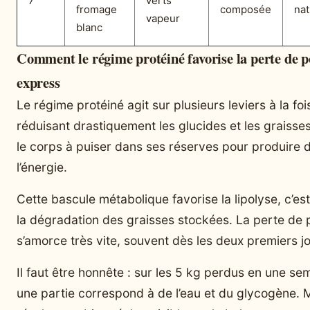
7
verts
fromage
composée
nat
vapeur
blanc
Comment le régime protéiné favorise la perte de p
express
Le régime protéiné agit sur plusieurs leviers à la foi
réduisant drastiquement les glucides et les graisses,
le corps à puiser dans ses réserves pour produire 
l’énergie.
Cette bascule métabolique favorise la lipolyse, c’es
la dégradation des graisses stockées. La perte de 
s’amorce très vite, souvent dès les deux premiers jo
Il faut être honnête : sur les 5 kg perdus en une se
une partie correspond à de l’eau et du glycogène. M