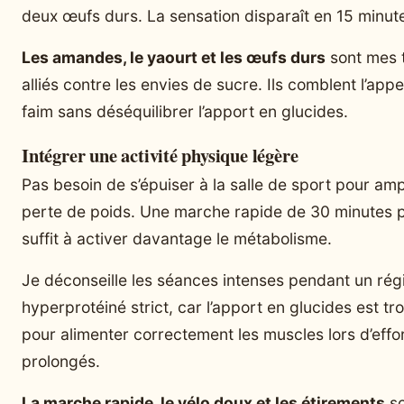
deux œufs durs. La sensation disparaît en 15 minut
Les amandes, le yaourt et les œufs durs
sont mes t
alliés contre les envies de sucre. Ils comblent l’appe
faim sans déséquilibrer l’apport en glucides.
Intégrer une activité physique légère
Pas besoin de s’épuiser à la salle de sport pour ampl
perte de poids. Une marche rapide de 30 minutes p
suffit à activer davantage le métabolisme.
Je déconseille les séances intenses pendant un ré
hyperprotéiné strict, car l’apport en glucides est tro
pour alimenter correctement les muscles lors d’effo
prolongés.
La marche rapide, le vélo doux et les étirements
so