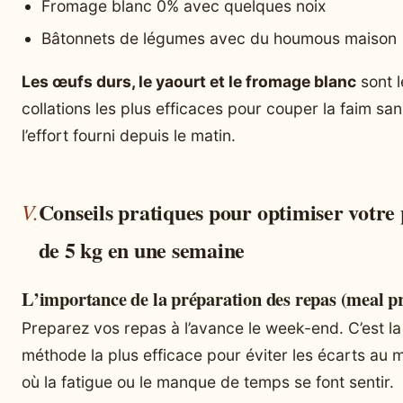
Fromage blanc 0% avec quelques noix
Bâtonnets de légumes avec du houmous maison
Les œufs durs, le yaourt et le fromage blanc
sont l
collations les plus efficaces pour couper la faim san
l’effort fourni depuis le matin.
Conseils pratiques pour optimiser votre 
de 5 kg en une semaine
L’importance de la préparation des repas (meal p
Preparez vos repas à l’avance le week-end. C’est la
méthode la plus efficace pour éviter les écarts au
où la fatigue ou le manque de temps se font sentir.