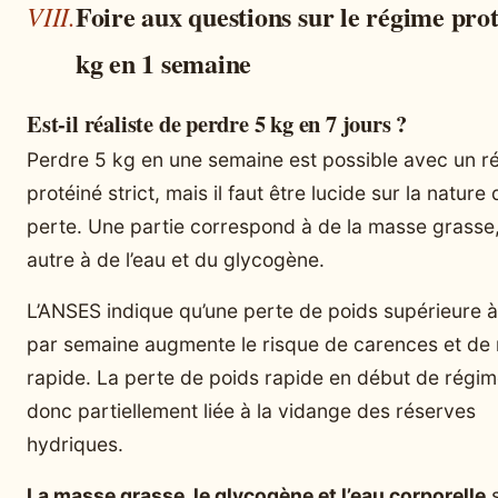
Foire aux questions sur le régime prot
kg en 1 semaine
Est-il réaliste de perdre 5 kg en 7 jours ?
Perdre 5 kg en une semaine est possible avec un r
protéiné strict, mais il faut être lucide sur la nature
perte. Une partie correspond à de la masse grasse
autre à de l’eau et du glycogène.
L’ANSES indique qu’une perte de poids supérieure à
par semaine augmente le risque de carences et de 
rapide. La perte de poids rapide en début de régim
donc partiellement liée à la vidange des réserves
hydriques.
La masse grasse, le glycogène et l’eau corporelle
s