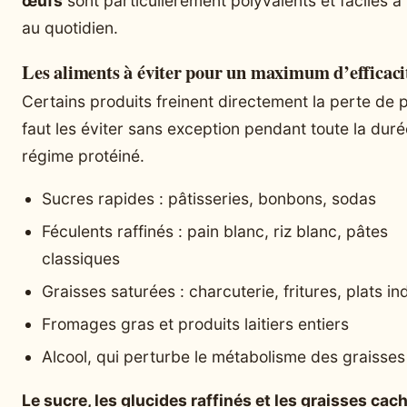
œufs
sont particulièrement polyvalents et faciles à 
au quotidien.
Les aliments à éviter pour un maximum d’efficaci
Certains produits freinent directement la perte de po
faut les éviter sans exception pendant toute la dur
régime protéiné.
Sucres rapides : pâtisseries, bonbons, sodas
Féculents raffinés : pain blanc, riz blanc, pâtes
classiques
Graisses saturées : charcuterie, fritures, plats in
Fromages gras et produits laitiers entiers
Alcool, qui perturbe le métabolisme des graisses
Le sucre, les glucides raffinés et les graisses cac