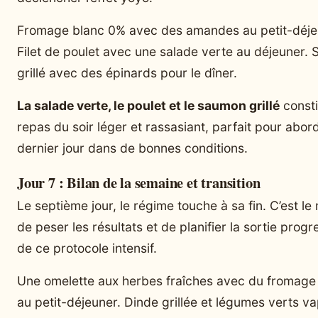
Fromage blanc 0% avec des amandes au petit-déje
Filet de poulet avec une salade verte au déjeuner.
grillé avec des épinards pour le dîner.
La salade verte, le poulet et le saumon grillé
consti
repas du soir léger et rassasiant, parfait pour abord
dernier jour dans de bonnes conditions.
Jour 7 : Bilan de la semaine et transition
Le septième jour, le régime touche à sa fin. C’est l
de peser les résultats et de planifier la sortie progr
de ce protocole intensif.
Une omelette aux herbes fraîches avec du fromage
au petit-déjeuner. Dinde grillée et légumes verts v