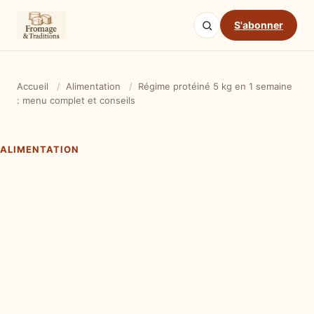
S'abonner
Accueil
/
Alimentation
/
Régime protéiné 5 kg en 1 semaine
: menu complet et conseils
ALIMENTATION