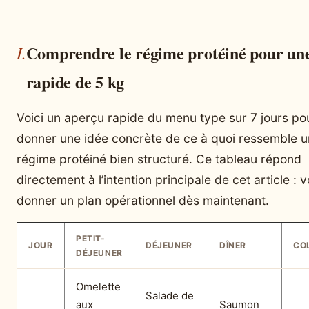
Comprendre le régime protéiné pour une
rapide de 5 kg
Voici un aperçu rapide du menu type sur 7 jours po
donner une idée concrète de ce à quoi ressemble u
régime protéiné bien structuré. Ce tableau répond
directement à l’intention principale de cet article : 
donner un plan opérationnel dès maintenant.
PETIT-
JOUR
DÉJEUNER
DÎNER
CO
DÉJEUNER
Omelette
Salade de
aux
Saumon