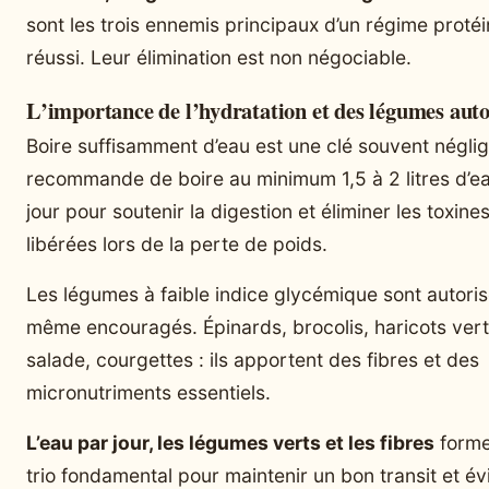
sont les trois ennemis principaux d’un régime proté
réussi. Leur élimination est non négociable.
L’importance de l’hydratation et des légumes auto
Boire suffisamment d’eau est une clé souvent négli
recommande de boire au minimum 1,5 à 2 litres d’e
jour pour soutenir la digestion et éliminer les toxine
libérées lors de la perte de poids.
Les légumes à faible indice glycémique sont autoris
même encouragés. Épinards, brocolis, haricots vert
salade, courgettes : ils apportent des fibres et des
micronutriments essentiels.
L’eau par jour, les légumes verts et les fibres
forme
trio fondamental pour maintenir un bon transit et évi