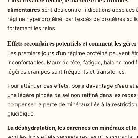
L’insuffisance rénale, le diabète et les troubles
alimentaires
sont des contre-indications absolues 
régime hyperprotéiné, car l’excès de protéines sollic
fortement les reins.
Effets secondaires potentiels et comment les gérer
Les premiers jours d’un régime protéiné peuvent êt
inconfortables. Maux de tête, fatigue, haleine modif
légères crampes sont fréquents et transitoires.
Pour atténuer ces effets, boire davantage d’eau et 
une légère pincée de sel non raffiné dans les repas
compenser la perte de minéraux liée à la restriction
glucidique.
La déshydratation, les carences en minéraux et la
sont les trois effets secondaires les plus courants, m