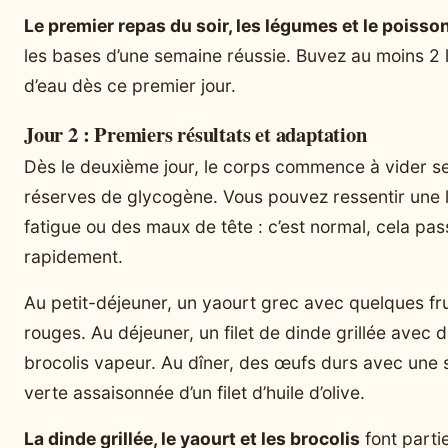
Le premier repas du soir, les légumes et le poisso
les bases d’une semaine réussie. Buvez au moins 2 l
d’eau dès ce premier jour.
Jour 2 : Premiers résultats et adaptation
Dès le deuxième jour, le corps commence à vider s
réserves de glycogène. Vous pouvez ressentir une 
fatigue ou des maux de tête : c’est normal, cela pas
rapidement.
Au petit-déjeuner, un yaourt grec avec quelques fru
rouges. Au déjeuner, un filet de dinde grillée avec 
brocolis vapeur. Au dîner, des œufs durs avec une 
verte assaisonnée d’un filet d’huile d’olive.
La dinde grillée, le yaourt et les brocolis
font parti