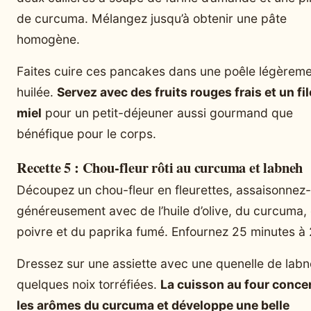
de curcuma. Mélangez jusqu’à obtenir une pâte
homogène.
Faites cuire ces pancakes dans une poêle légèrem
huilée.
Servez avec des fruits rouges frais et un fil
miel
pour un petit-déjeuner aussi gourmand que
bénéfique pour le corps.
Recette 5 : Chou-fleur rôti au curcuma et labneh
Découpez un chou-fleur en fleurettes, assaisonnez-
généreusement avec de l’huile d’olive, du curcuma,
poivre et du paprika fumé. Enfournez 25 minutes à
Dressez sur une assiette avec une quenelle de labn
quelques noix torréfiées.
La cuisson au four conce
les arômes du curcuma et développe une belle