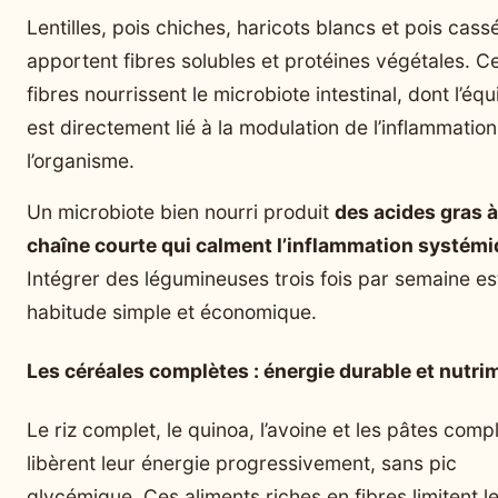
Lentilles, pois chiches, haricots blancs et pois cass
apportent fibres solubles et protéines végétales. C
fibres nourrissent le microbiote intestinal, dont l’équ
est directement lié à la modulation de l’inflammatio
l’organisme.
Un microbiote bien nourri produit
des acides gras à
chaîne courte qui calment l’inflammation systém
Intégrer des légumineuses trois fois par semaine es
habitude simple et économique.
Les céréales complètes : énergie durable et nutri
Le riz complet, le quinoa, l’avoine et les pâtes comp
libèrent leur énergie progressivement, sans pic
glycémique. Ces aliments riches en fibres limitent l