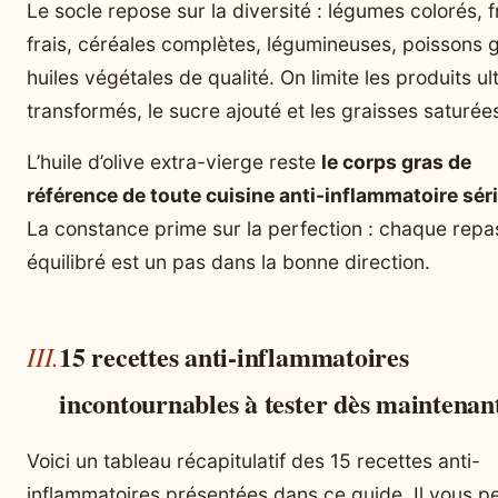
Le socle repose sur la diversité : légumes colorés, f
frais, céréales complètes, légumineuses, poissons g
huiles végétales de qualité. On limite les produits ul
transformés, le sucre ajouté et les graisses saturée
L’huile d’olive extra-vierge reste
le corps gras de
référence de toute cuisine anti-inflammatoire sér
La constance prime sur la perfection : chaque repa
équilibré est un pas dans la bonne direction.
15 recettes anti-inflammatoires
incontournables à tester dès maintenan
Voici un tableau récapitulatif des 15 recettes anti-
inflammatoires présentées dans ce guide. Il vous p