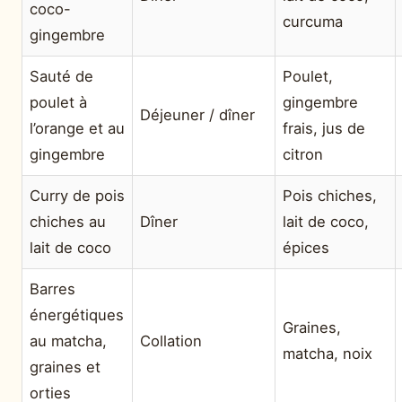
coco-
curcuma
gingembre
Sauté de
Poulet,
poulet à
gingembre
Déjeuner / dîner
l’orange et au
frais, jus de
gingembre
citron
Curry de pois
Pois chiches,
chiches au
Dîner
lait de coco,
lait de coco
épices
Barres
énergétiques
Graines,
au matcha,
Collation
matcha, noix
graines et
orties