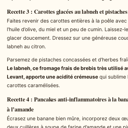
Recette 3 : Carottes glacées au labneh et pistaches
Faites revenir des carottes entières à la poêle avec
l’huile d’olive, du miel et un peu de cumin. Laissez-l
glacer doucement. Dressez sur une généreuse cou
labneh au citron.
Parsemez de pistaches concassées et d’herbes fraî
Le labneh, ce fromage frais de brebis très utilisé a
Levant, apporte une acidité crémeuse
qui sublime 
carottes caramélisées.
Recette 4 : Pancakes anti-inflammatoires à la ban
à l’amande
Écrasez une banane bien mûre, incorporez deux œu
deux cuillères à soupe de farine d’amande et une p