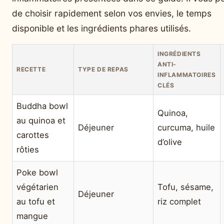
de choisir rapidement selon vos envies, le temps
disponible et les ingrédients phares utilisés.
INGRÉDIENTS
ANTI-
RECETTE
TYPE DE REPAS
INFLAMMATOIRES
CLÉS
Buddha bowl
Quinoa,
au quinoa et
Déjeuner
curcuma, huile
carottes
d’olive
rôties
Poke bowl
végétarien
Tofu, sésame,
Déjeuner
au tofu et
riz complet
mangue