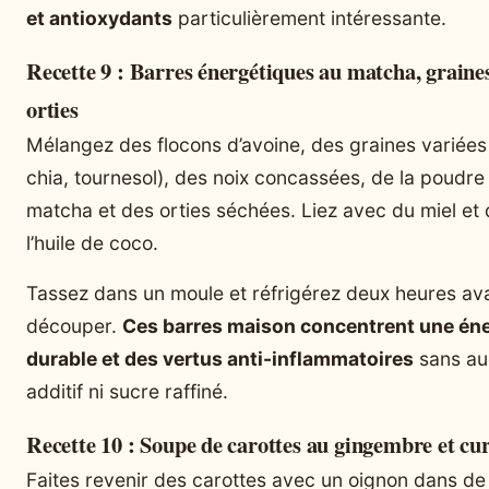
et antioxydants
particulièrement intéressante.
Recette 9 : Barres énergétiques au matcha, graines
orties
Mélangez des flocons d’avoine, des graines variées (
chia, tournesol), des noix concassées, de la poudre
matcha et des orties séchées. Liez avec du miel et
l’huile de coco.
Tassez dans un moule et réfrigérez deux heures av
découper.
Ces barres maison concentrent une éne
durable et des vertus anti-inflammatoires
sans au
additif ni sucre raffiné.
Recette 10 : Soupe de carottes au gingembre et c
Faites revenir des carottes avec un oignon dans de l