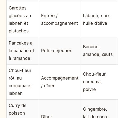
Carottes
glacées au
Entrée /
Labneh, noix,
labneh et
accompagnement
huile d’olive
pistaches
Pancakes à
Banane,
la banane et
Petit-déjeuner
amande, œufs
à l’amande
Chou-fleur
Chou-fleur,
rôti au
Accompagnement
curcuma,
curcuma et
/ dîner
poivre
labneh
Curry de
Gingembre,
poisson
Dîner
lait de coco,