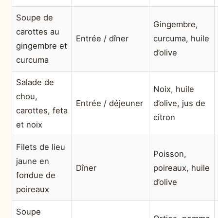
Soupe de
Gingembre,
carottes au
Entrée / dîner
curcuma, huile
gingembre et
d’olive
curcuma
Salade de
Noix, huile
chou,
Entrée / déjeuner
d’olive, jus de
carottes, feta
citron
et noix
Filets de lieu
Poisson,
jaune en
Dîner
poireaux, huile
fondue de
d’olive
poireaux
Soupe