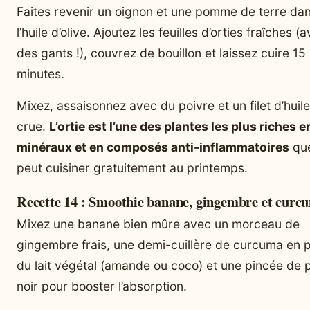
Faites revenir un oignon et une pomme de terre da
l’huile d’olive. Ajoutez les feuilles d’orties fraîches (
des gants !), couvrez de bouillon et laissez cuire 15
minutes.
Mixez, assaisonnez avec du poivre et un filet d’huile
crue.
L’ortie est l’une des plantes les plus riches e
minéraux et en composés anti-inflammatoires
que
peut cuisiner gratuitement au printemps.
Recette 14 : Smoothie banane, gingembre et curc
Mixez une banane bien mûre avec un morceau de
gingembre frais, une demi-cuillère de curcuma en 
du lait végétal (amande ou coco) et une pincée de 
noir pour booster l’absorption.