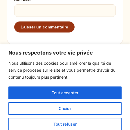
Nous respectons votre vie privée
Nous utilisons des cookies pour améliorer la qualité de
service proposée sur le site et vous permettre d'avoir du
EXPLORER
LE SITE
contenu toujours plus pertinent.
Recettes
À propos
Tout accepter
Actualités
Contact
Mentions légales
Choisir
© 2026 Tout un fromage
Tout refuser