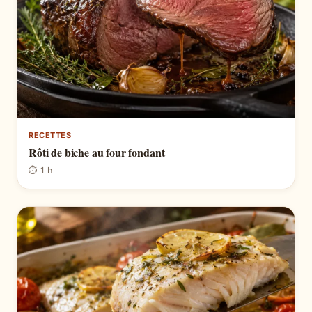
RECETTES
Rôti de biche au four fondant
⏱ 1 h