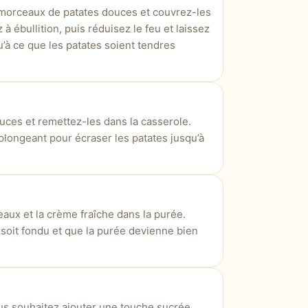
 morceaux de patates douces et couvrez-les
à ébullition, puis réduisez le feu et laissez
’à ce que les patates soient tendres
ouces et remettez-les dans la casserole.
plongeant pour écraser les patates jusqu’à
aux et la crème fraîche dans la purée.
soit fondu et que la purée devienne bien
ous souhaitez ajouter une touche sucrée,