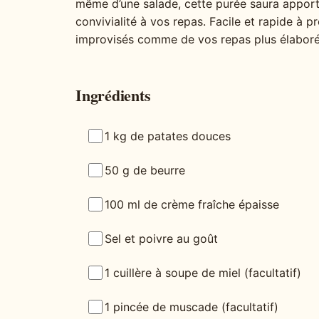
même d’une salade, cette purée saura appor
convivialité à vos repas. Facile et rapide à pré
improvisés comme de vos repas plus élaboré
Ingrédients
1 kg de patates douces
50 g de beurre
100 ml de crème fraîche épaisse
Sel et poivre au goût
1 cuillère à soupe de miel (facultatif)
1 pincée de muscade (facultatif)