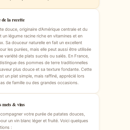
 de la recette
te douce, originaire d’Amérique centrale et du
t un légume racine riche en vitamines et en
x. Sa douceur naturelle en fait un excellent
our les purées, mais elle peut aussi être utilisée
e variété de plats sucrés ou salés. En France,
 distingue des pommes de terre traditionnelles
saveur plus douce et sa texture fondante. Cette
st un plat simple, mais raffiné, apprécié lors
as de famille ou des grandes occasions.
 mets & vins
ccompagner votre purée de patates douces,
our un vin blanc léger et fruité. Voici quelques
ions :