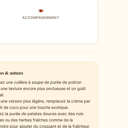
🍽
ACCOMPAGNEMENT
es & astuces
tez une cuillère à soupe de purée de potiron
 une texture encore plus onctueuse et un goût
at.
 une version plus légère, remplacez la crème par
ait de coco pour une touche exotique.
ez la purée de patates douces avec des noix
lées ou des herbes fraîches comme de la
andre pour ajouter du croquant et de la fraîcheur.