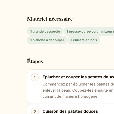
Matériel nécessaire
1 grande casserole
1 presse-purée ou un mixeur 
1 planche à découper
1 cuillère en bois
Étapes
Éplucher et couper les patates douc
Commencez par éplucher les patates dou
enlever la peau. Coupez-les ensuite en 
cuisent de manière homogène.
Cuisson des patates douces