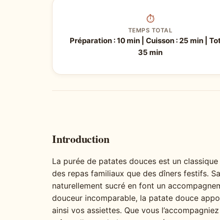
⏱
TEMPS TOTAL
Préparation : 10 min | Cuisson : 25 min | Tot
35 min
Introduction
La purée de patates douces est un classique r
des repas familiaux que des dîners festifs. S
naturellement sucré en font un accompagnem
douceur incomparable, la patate douce appor
ainsi vos assiettes. Que vous l’accompagniez 