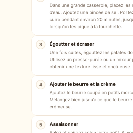
Dans une grande casserole, placez les
d’eau. Ajoutez une pincée de sel. Portez 
cuire pendant environ 20 minutes, jusqu
lorsqu’on les pique à la fourchette.
Égoutter et écraser
Une fois cuites, égouttez les patates d
Utilisez un presse-purée ou un mixeur 
obtenir une texture lisse et onctueuse.
Ajouter le beurre et la crème
Ajoutez le beurre coupé en petits morce
Mélangez bien jusqu’à ce que le beurre 
crémeuse.
Assaisonner
Salez et poivrez selon votre goût. Si v