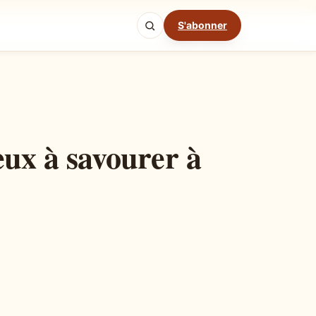
S'abonner
Mode cuisine
eux à savourer à