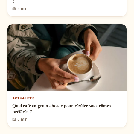
?
📖 5 min
ACTUALITÉS
Quel café en grain choisir pour révéler vos arômes
préférés ?
📖 8 min