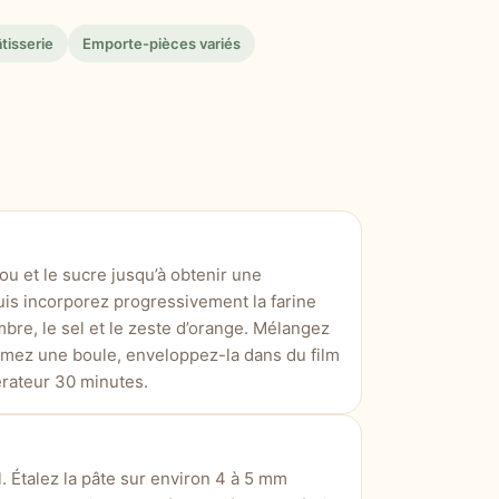
tisserie
Emporte-pièces variés
u et le sucre jusqu’à obtenir une
uis incorporez progressivement la farine
embre, le sel et le zeste d’orange. Mélangez
rmez une boule, enveloppez-la dans du film
érateur 30 minutes.
. Étalez la pâte sur environ 4 à 5 mm