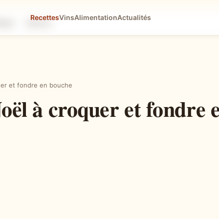
Recettes
Vins
Alimentation
Actualités
tapes
Astuces
quer et fondre en bouche
 Noël à croquer et fondre