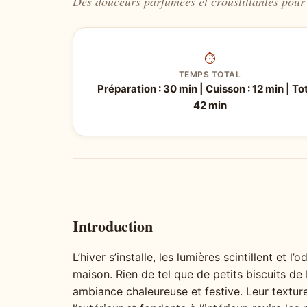
Des douceurs parfumées et croustillantes pour 
⏱
TEMPS TOTAL
Préparation : 30 min | Cuisson : 12 min | Tot
42 min
Introduction
L’hiver s’installe, les lumières scintillent et l
maison. Rien de tel que de petits biscuits de
ambiance chaleureuse et festive. Leur texture