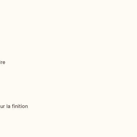
dre
r la finition