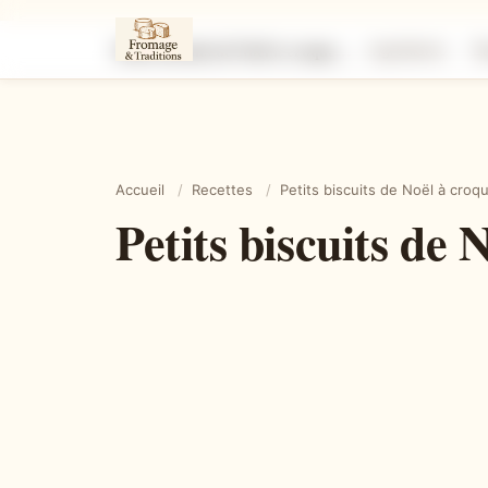
Petits biscuits de Noël à croquer et fondre en bouche
Ingrédients
É
Accueil
/
Recettes
/
Petits biscuits de Noël à cro
Petits biscuits de