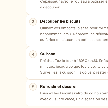
d’épaisseur avec le rouleau à pâtisserie
à découper.
Découper les biscuits
Utilisez vos emporte-pièces pour former
bonhommes, etc.). Déposez-les délicat
sulfurisé en laissant un petit espace en
Cuisson
Préchauffez le four à 180°C (th.6). Enfo
minutes, jusqu’à ce que les biscuits so
Surveillez la cuisson, ils doivent rester
Refroidir et décorer
Laissez les biscuits refroidir complète
avec du sucre glace, un glaçage ou des 