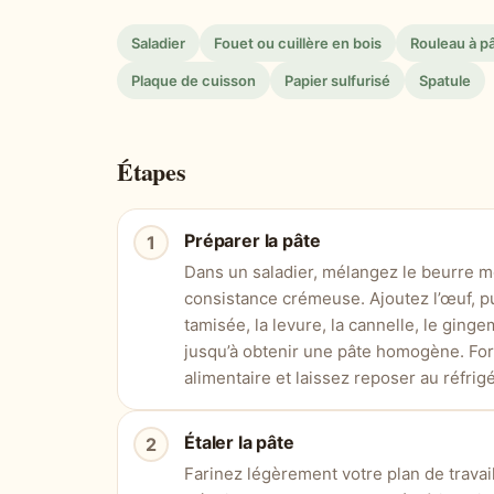
Saladier
Fouet ou cuillère en bois
Rouleau à pâ
Plaque de cuisson
Papier sulfurisé
Spatule
Étapes
Préparer la pâte
Dans un saladier, mélangez le beurre mo
consistance crémeuse. Ajoutez l’œuf, p
tamisée, la levure, la cannelle, le ging
jusqu’à obtenir une pâte homogène. Fo
alimentaire et laissez reposer au réfrig
Étaler la pâte
Farinez légèrement votre plan de travail