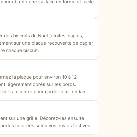
 pour obtenir une surface uniforme et facile
 des biscuits de Noël (étoiles, sapins,
ement sur une plaque recouverte de papier
tre chaque biscuit.
urnez la plaque pour environ 10 à 12
ient légèrement dorés sur les bords.
 clairs au centre pour garder leur fondant.
ment sur une grille. Décorez-les ensuite
perles colorées selon vos envies festives.