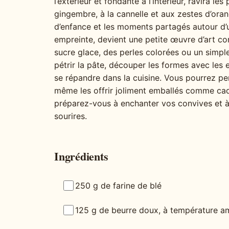
l’extérieur et fondante à l’intérieur, ravira 
gingembre, à la cannelle et aux zestes d’orang
d’enfance et les moments partagés autour d
empreinte, devient une petite œuvre d’art co
sucre glace, des perles colorées ou un simple g
pétrir la pâte, découper les formes avec les 
se répandre dans la cuisine. Vous pourrez per
même les offrir joliment emballés comme ca
préparez-vous à enchanter vos convives et à
sourires.
Ingrédients
250 g de farine de blé
125 g de beurre doux, à température a