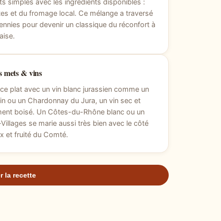
ts simples avec les ingrédients disponibles :
es et du fromage local. Ce mélange a traversé
ennies pour devenir un classique du réconfort à
aise.
 mets & vins
ce plat avec un vin blanc jurassien comme un
n ou un Chardonnay du Jura, un vin sec et
ment boisé. Un Côtes-du-Rhône blanc ou un
illages se marie aussi très bien avec le côté
 et fruité du Comté.
r la recette