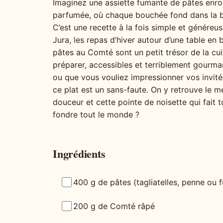
Imaginez une assiette fumante de pâtes enro
parfumée, où chaque bouchée fond dans la 
C’est une recette à la fois simple et génére
Jura, les repas d’hiver autour d’une table en b
pâtes au Comté sont un petit trésor de la cuis
préparer, accessibles et terriblement gourm
ou que vous vouliez impressionner vos invité
ce plat est un sans-faute. On y retrouve le me
douceur et cette pointe de noisette qui fait 
fondre tout le monde ?
Ingrédients
400 g de pâtes (tagliatelles, penne ou fu
200 g de Comté râpé