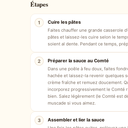
Étapes
Cuire les pâtes
Faites chauffer une grande casserole d’
pâtes et laissez-les cuire selon le temp
soient al dente. Pendant ce temps, prép
Préparer la sauce au Comté
Dans une poêle à feu doux, faites fondre
hachée et laissez-la revenir quelques s
crème fraîche et remuez doucement. Q
incorporez progressivement le Comté râ
bien. Salez légèrement (le Comté est dé
muscade si vous aimez.
Assembler et lier la sauce
Une fois les pâtes cuites, prélevez une