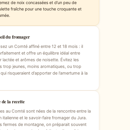
emez de noix concassées et d’un peu de
ulette fraîche pour une touche croquante et
umée.
eil du fromager
sez un Comté affiné entre 12 et 18 mois : il
rfaitement et offre un équilibre idéal entre
 lactée et arômes de noisette. Évitez les
s trop jeunes, moins aromatiques, ou trop
s, qui risqueraient d’apporter de l’amertume à la
 de la recette
es au Comté sont nées de la rencontre entre la
n italienne et le savoir-faire fromager du Jura.
s fermes de montagne, on préparait souvent