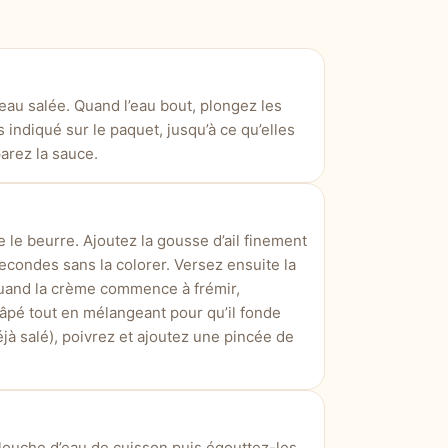
eau salée. Quand l’eau bout, plongez les
s indiqué sur le paquet, jusqu’à ce qu’elles
arez la sauce.
 le beurre. Ajoutez la gousse d’ail finement
econdes sans la colorer. Versez ensuite la
uand la crème commence à frémir,
pé tout en mélangeant pour qu’il fonde
jà salé), poivrez et ajoutez une pincée de
 louche d’eau de cuisson puis égouttez-les.