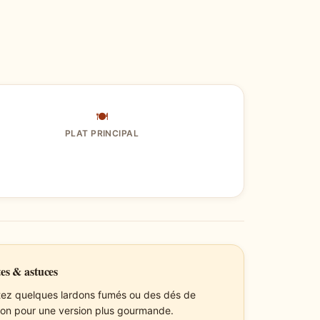
🍽
PLAT PRINCIPAL
es & astuces
tez quelques lardons fumés ou des dés de
on pour une version plus gourmande.