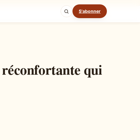
S'abonner
Mode cuisine
 réconfortante qui