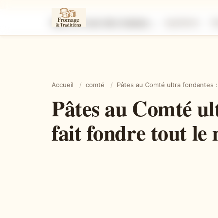
Pâtes au Comté ultra fondantes : la recette réconfortante qui fait fondre tout le monde
Ingrédients
É
Accueil
/
comté
/
Pâtes au Comté ultra fondantes : 
Pâtes au Comté ult
fait fondre tout l