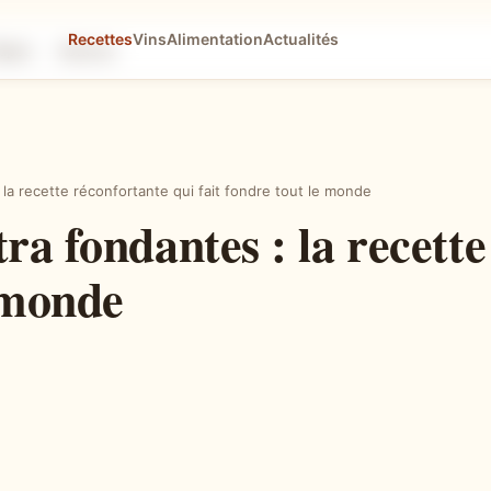
Recettes
Vins
Alimentation
Actualités
tapes
Astuces
la recette réconfortante qui fait fondre tout le monde
ra fondantes : la recette
e monde