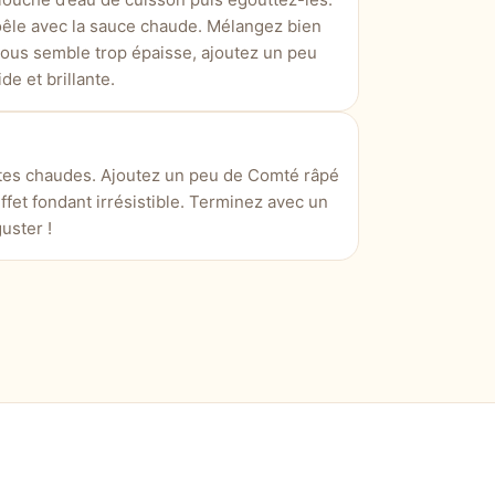
oêle avec la sauce chaude. Mélangez bien
vous semble trop épaisse, ajoutez un peu
de et brillante.
tes chaudes. Ajoutez un peu de Comté râpé
fet fondant irrésistible. Terminez avec un
uster !