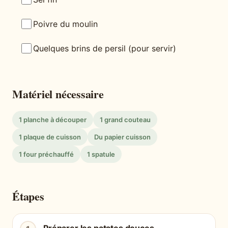
Poivre du moulin
Quelques brins de persil (pour servir)
Matériel nécessaire
1 planche à découper
1 grand couteau
1 plaque de cuisson
Du papier cuisson
1 four préchauffé
1 spatule
Étapes