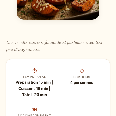
Une recette express, fondante et parfumée avec très
peu d’ingrédients.
⏱
⚪
TEMPS TOTAL
PORTIONS
Préparation : 5 min |
4 personnes
Cuisson : 15 min |
Total : 20 min
🍽
ACCOMPAGNEMENT