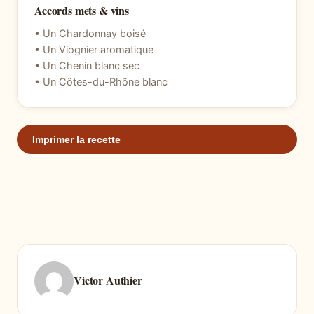
Accords mets & vins
• Un Chardonnay boisé
• Un Viognier aromatique
• Un Chenin blanc sec
• Un Côtes-du-Rhône blanc
Imprimer la recette
Victor Authier