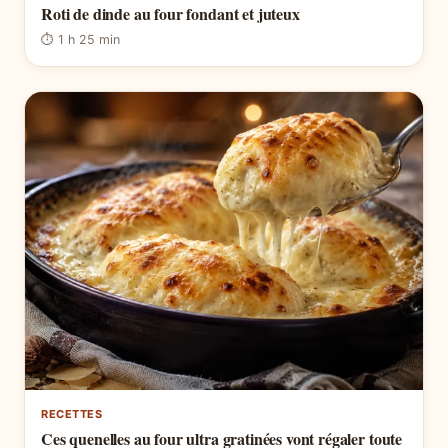
Roti de dinde au four fondant et juteux
⏱ 1 h 25 min
RECETTES
Ces quenelles au four ultra gratinées vont régaler toute