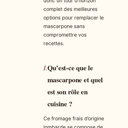
donc un tour d’horizon
complet des meilleures
options pour remplacer le
mascarpone sans
compromettre vos
recettes.
Qu’est-ce que le
mascarpone et quel
est son rôle en
cuisine ?
Ce fromage frais d’origine
lombarde se compose de