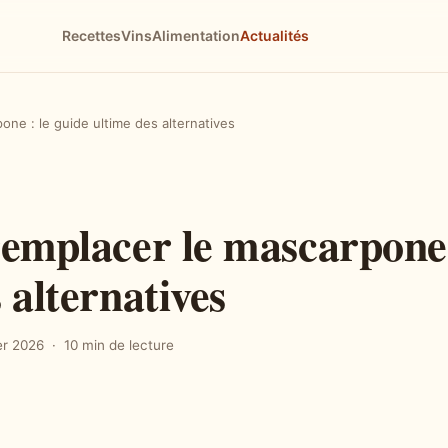
Recettes
Vins
Alimentation
Actualités
one : le guide ultime des alternatives
remplacer le mascarpone 
 alternatives
er 2026
10 min de lecture