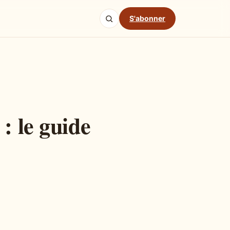
S'abonner
: le guide