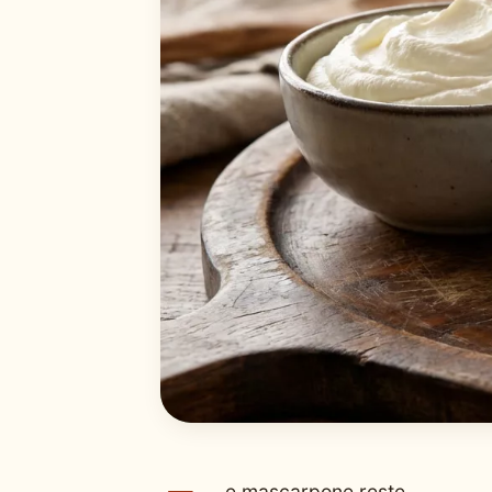
e mascarpone reste