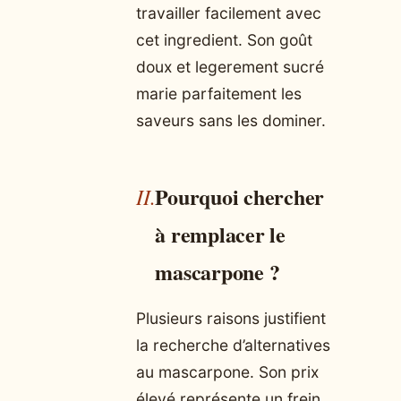
travailler facilement avec
cet ingredient. Son goût
doux et legerement sucré
marie parfaitement les
saveurs sans les dominer.
Pourquoi chercher
à remplacer le
mascarpone ?
Plusieurs raisons justifient
la recherche d’alternatives
au mascarpone. Son prix
élevé représente un frein