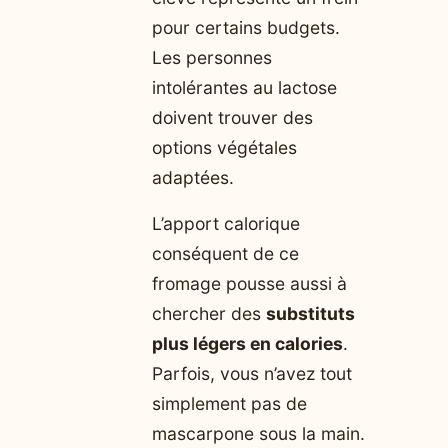
pour certains budgets.
Les personnes
intolérantes au lactose
doivent trouver des
options végétales
adaptées.
L’apport calorique
conséquent de ce
fromage pousse aussi à
chercher des
substituts
plus légers en calories
.
Parfois, vous n’avez tout
simplement pas de
mascarpone sous la main.