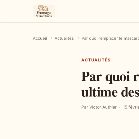
Accueil
/
Actualités
/
Par quoi remplacer le mascarp
ACTUALITÉS
Par quoi 
ultime des
Par Victor Authier
15 févri