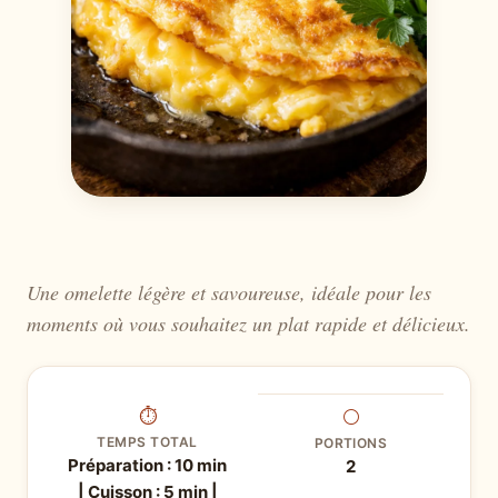
Une omelette légère et savoureuse, idéale pour les
moments où vous souhaitez un plat rapide et délicieux.
⏱
⚪
TEMPS TOTAL
PORTIONS
Préparation : 10 min
2
| Cuisson : 5 min |