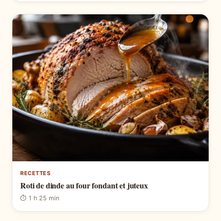
RECETTES
Roti de dinde au four fondant et juteux
⏱ 1 h 25 min