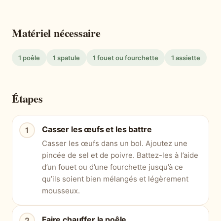
Matériel nécessaire
1 poêle
1 spatule
1 fouet ou fourchette
1 assiette
Étapes
Casser les œufs et les battre
Casser les œufs dans un bol. Ajoutez une
pincée de sel et de poivre. Battez-les à l’aide
d’un fouet ou d’une fourchette jusqu’à ce
qu’ils soient bien mélangés et légèrement
mousseux.
Faire chauffer la poêle